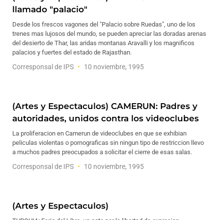
llamado "palacio"
Desde los frescos vagones del "Palacio sobre Ruedas", uno de los
trenes mas lujosos del mundo, se pueden apreciar las doradas arenas
del desierto de Thar, las aridas montanas Aravalli y los magnificos
palacios y fuertes del estado de Rajasthan.
Corresponsal de IPS
10 noviembre, 1995
(Artes y Espectaculos) CAMERUN: Padres y
autoridades, unidos contra los videoclubes
La proliferacion en Camerun de videoclubes en que se exhibian
peliculas violentas o pornograficas sin ningun tipo de restriccion llevo
a muchos padres preocupados a solicitar el cierre de esas salas.
Corresponsal de IPS
10 noviembre, 1995
(Artes y Espectaculos)