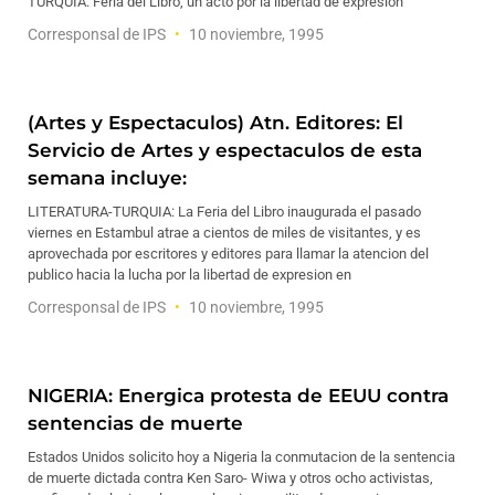
TURQUIA: Feria del Libro, un acto por la libertad de expresion
Corresponsal de IPS
10 noviembre, 1995
(Artes y Espectaculos) Atn. Editores: El
Servicio de Artes y espectaculos de esta
semana incluye:
LITERATURA-TURQUIA: La Feria del Libro inaugurada el pasado
viernes en Estambul atrae a cientos de miles de visitantes, y es
aprovechada por escritores y editores para llamar la atencion del
publico hacia la lucha por la libertad de expresion en
Corresponsal de IPS
10 noviembre, 1995
NIGERIA: Energica protesta de EEUU contra
sentencias de muerte
Estados Unidos solicito hoy a Nigeria la conmutacion de la sentencia
de muerte dictada contra Ken Saro- Wiwa y otros ocho activistas,