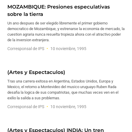
MOZAMBIQUE: Presiones especulativas
sobre la tierra
Un ano despues de ser elegido libremente el primer gobierno
democratico de Mozambique, y estrenarse la economia de mercado, la
cuestion agraria nunca resuelta tropieza ahora con el atractivo poder
de la inversion extranjera.
Corresponsal de IPS
10 noviembre, 1995
(Artes y Espectaculos)
Tras una carrera exitosa en Argentina, Estados Unidos, Europa y
Mexico, el retorno a Montevideo del musico uruguayo Ruben Rada
desafia la logica de sus compatriotas, que muchas veces ven en el
exilio la salida a sus problemas.
Corresponsal de IPS
10 noviembre, 1995
(Artes y Espectaculos) INDIA: Un tren