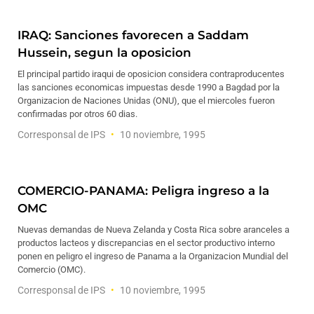
IRAQ: Sanciones favorecen a Saddam
Hussein, segun la oposicion
El principal partido iraqui de oposicion considera contraproducentes
las sanciones economicas impuestas desde 1990 a Bagdad por la
Organizacion de Naciones Unidas (ONU), que el miercoles fueron
confirmadas por otros 60 dias.
Corresponsal de IPS
10 noviembre, 1995
COMERCIO-PANAMA: Peligra ingreso a la
OMC
Nuevas demandas de Nueva Zelanda y Costa Rica sobre aranceles a
productos lacteos y discrepancias en el sector productivo interno
ponen en peligro el ingreso de Panama a la Organizacion Mundial del
Comercio (OMC).
Corresponsal de IPS
10 noviembre, 1995