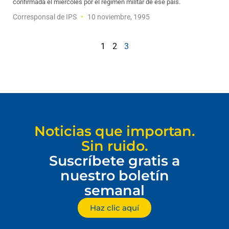
confirmada el miercoles por el regimen militar de ese pais.
Corresponsal de IPS
10 noviembre, 1995
1
2
3
Noticias que importan.
Sin ruido.
Suscríbete gratis a
nuestro boletín
semanal
Haz clic aquí