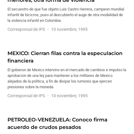
menores, otra forma de violencia
El secuestro de que fue objeto Luis Castro Herrera, campeon mundial
infantil de bicicros, puso al descubierto el auge de otra modalidad de
la violencia infantil en Colombia.
Corresponsal de IPS
10 noviembre, 1995
MEXICO: Cierran filas contra la especulacion
financiera
El gobieron de Mexico intervino en el mercado de cambios e impulso la
aprobacion de una ley para mantener a los militares de Mexico
alejados de la politica, a fin de disipar los rumores que ejercen
presiones sobre la moneda.
Corresponsal de IPS
10 noviembre, 1995
PETROLEO-VENEZUELA: Conoco firma
acuerdo de crudos pesados