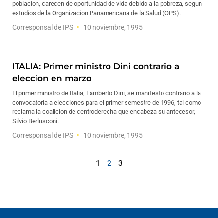
poblacion, carecen de oportunidad de vida debido a la pobreza, segun
estudios de la Organizacion Panamericana de la Salud (OPS).
Corresponsal de IPS
10 noviembre, 1995
ITALIA: Primer ministro Dini contrario a
eleccion en marzo
El primer ministro de Italia, Lamberto Dini, se manifesto contrario a la
convocatoria a elecciones para el primer semestre de 1996, tal como
reclama la coalicion de centroderecha que encabeza su antecesor,
Silvio Berlusconi.
Corresponsal de IPS
10 noviembre, 1995
1
2
3