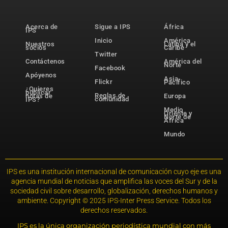
Acerca de
Sigue a IPS
África
IPS
Inicio
América
Nuestros
Latina y el
socios
Caribe
Twitter
Contáctenos
América del
Norte
Facebook
Apóyenos
Asia-
Flickr
Pacífico
¿Quieres
publicar
Reglas de
notas de
Europa
comunidad
IPS?
Medio
Oriente y
Norte de
África
Mundo
IPS es una institución internacional de comunicación cuyo eje es una
agencia mundial de noticias que amplifica las voces del Sur y de la
sociedad civil sobre desarrollo, globalización, derechos humanos y
ambiente. Copyright © 2025 IPS-Inter Press Service. Todos los
derechos reservados.
IPS es la única organización periodística mundial con más