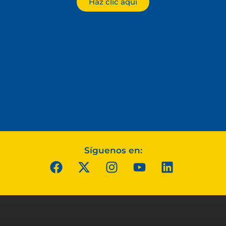
Haz clic aquí
Síguenos en: