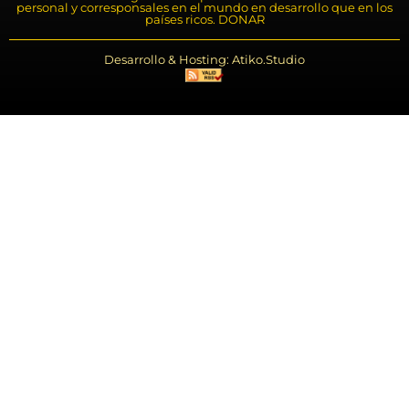
personal y corresponsales en el mundo en desarrollo que en los
países ricos. DONAR
Desarrollo & Hosting: Atiko.Studio