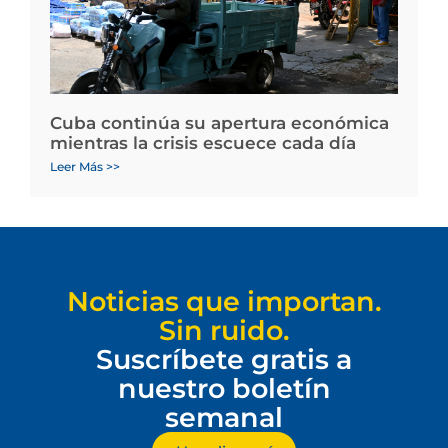
Cuba continúa su apertura económica
mientras la crisis escuece cada día
Leer Más >>
Noticias que importan.
Sin ruido.
Suscríbete gratis a
nuestro boletín
semanal