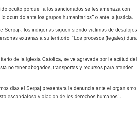
nido oculto porque "a los sancionados se les amenaza con
lo ocurrido ante los grupos humanitarios" o ante la justicia.
de Serpaj-, los indigenas siguen siendo victimas de desalojo
ersonas extranas a su territorio. "Los procesos (legales) dur
ario de la Iglesia Catolica, se ve agravada por la actitud del
esta no tener abogados, transportes y recursos para atender
mos dias el Serpaj presentara la denuncia ante el organismo
esta escandalosa violacion de los derechos humanos".