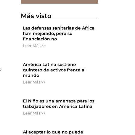
Más visto
Las defensas sanitarias de África
han mejorado, pero su
financiación no
Leer Más >>
América Latina sostiene
e
quinteto de activos frente al
mundo
l
Leer Más >>
El Niño es una amenaza para los
trabajadores en América Latina
Leer Más >>
Al aceptar lo que no puede