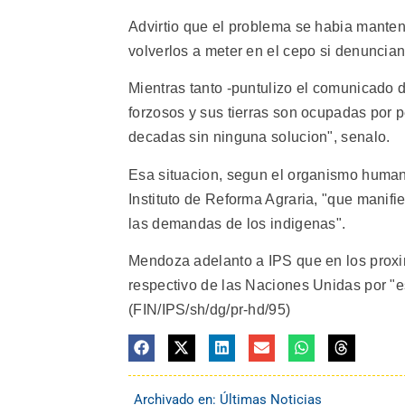
Advirtio que el problema se habia mante
volverlos a meter en el cepo si denuncian 
Mientras tanto -puntulizo el comunicado 
forzosos y sus tierras son ocupadas por p
decadas sin ninguna solucion", senalo.
Esa situacion, segun el organismo humanit
Instituto de Reforma Agraria, "que manifi
las demandas de los indigenas".
Mendoza adelanto a IPS que en los proxi
respectivo de las Naciones Unidas por "
(FIN/IPS/sh/dg/pr-hd/95)
Archivado en:
Últimas Noticias