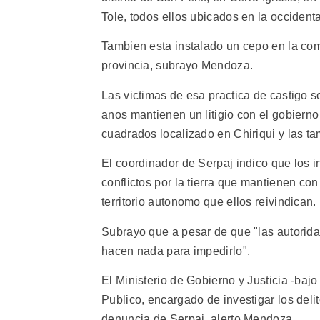
Tole, todos ellos ubicados en la occidenta
Tambien esta instalado un cepo en la co
provincia, subrayo Mendoza.
Las victimas de esa practica de castigo 
anos mantienen un litigio con el gobierno
cuadrados localizado en Chiriqui y las t
El coordinador de Serpaj indico que los
conflictos por la tierra que mantienen co
territorio autonomo que ellos reivindican.
Subrayo que a pesar de que "las autorida
hacen nada para impedirlo".
El Ministerio de Gobierno y Justicia -bajo
Publico, encargado de investigar los deli
denuncia de Serpaj, alerto Mendoza.