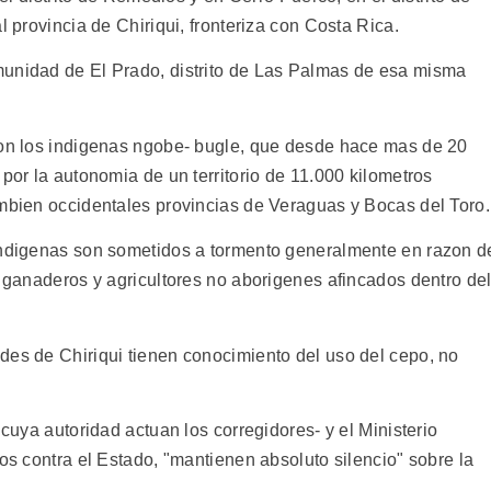
l provincia de Chiriqui, fronteriza con Costa Rica.
munidad de El Prado, distrito de Las Palmas de esa misma
son los indigenas ngobe- bugle, que desde hace mas de 20
 por la autonomia de un territorio de 11.000 kilometros
ambien occidentales provincias de Veraguas y Bocas del Toro.
 indigenas son sometidos a tormento generalmente en razon d
n ganaderos y agricultores no aborigenes afincados dentro de
des de Chiriqui tienen conocimiento del uso del cepo, no
 cuya autoridad actuan los corregidores- y el Ministerio
tos contra el Estado, "mantienen absoluto silencio" sobre la