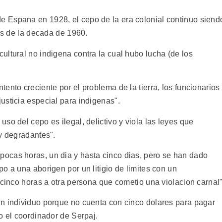
 Espana en 1928, el cepo de la era colonial continuo siend
les de la decada de 1960.
ultural no indigena contra la cual hubo lucha (de los
ento creciente por el problema de la tierra, los funcionarios
usticia especial para indigenas".
so del cepo es ilegal, delictivo y viola las leyes que
y degradantes".
ocas horas, un dia y hasta cinco dias, pero se han dado
o a una aborigen por un litigio de limites con un
 cinco horas a otra persona que cometio una violacion carnal"
n individuo porque no cuenta con cinco dolares para pagar
o el coordinador de Serpaj.