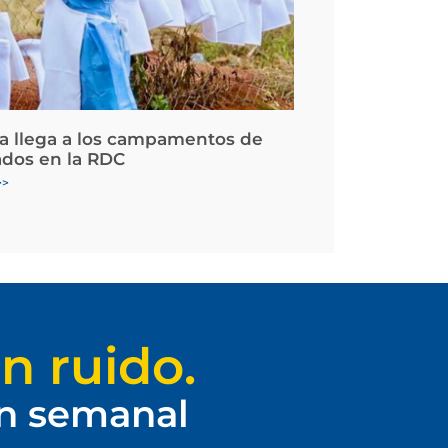
la llega a los campamentos de
ados en la RDC
>>
n ruido.
ín semanal