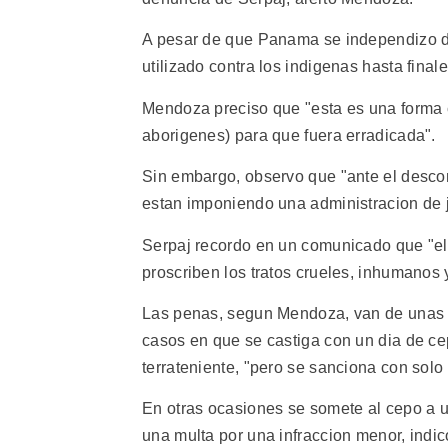
A pesar de que Panama se independizo de
utilizado contra los indigenas hasta fina
Mendoza preciso que "esta es una forma c
aborigenes) para que fuera erradicada".
Sin embargo, observo que "ante el descont
estan imponiendo una administracion de j
Serpaj recordo en un comunicado que "el u
proscriben los tratos crueles, inhumanos 
Las penas, segun Mendoza, van de unas p
casos en que se castiga con un dia de cep
terrateniente, "pero se sanciona con solo
En otras ocasiones se somete al cepo a u
una multa por una infraccion menor, indic