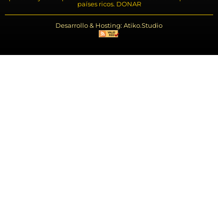
países ricos. DONAR
Desarrollo & Hosting: Atiko.Studio