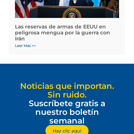
Las reservas de armas de EEUU en
peligrosa mengua por la guerra con
Irán
Leer Más >>
Noticias que importan.
Sin ruido.
Suscríbete gratis a
nuestro boletín
semanal
Haz clic aquí