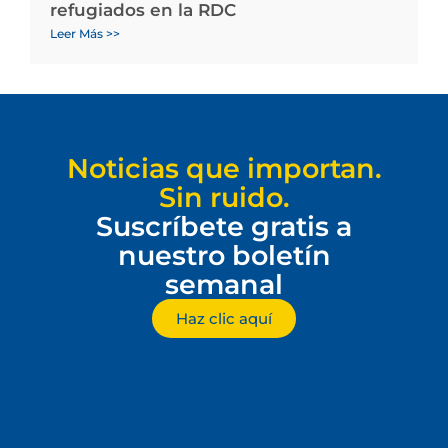
refugiados en la RDC
Leer Más >>
Noticias que importan.
Sin ruido.
Suscríbete gratis a
nuestro boletín
semanal
Haz clic aquí