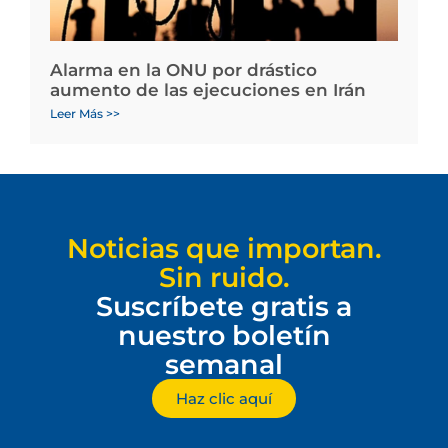
Alarma en la ONU por drástico
aumento de las ejecuciones en Irán
Leer Más >>
Noticias que importan.
Sin ruido.
Suscríbete gratis a
nuestro boletín
semanal
Haz clic aquí