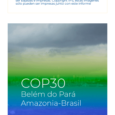
ser bajadas e impresas. Copyright IPS, estas imágenes
sólo pueden ser impresas junto con este informe