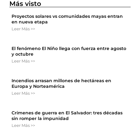
Más visto
Proyectos solares vs comunidades mayas entran
en nueva etapa
Leer Más >>
El fenómeno El Niño llega con fuerza entre agosto
y octubre
Leer Más >>
Incendios arrasan millones de hectáreas en
Europa y Norteamérica
Leer Más >>
Crímenes de guerra en El Salvador: tres décadas
sin romper la impunidad
Leer Más >>