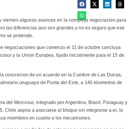
 y viernes algunos avances en la compleja negociacion para
ero las diferencias aun son grandes y no es seguro que ese
omo se pretende.
 de negociaciones que comenzo el 11 de octubre concluya
rcosur y la Union Europea, fijado inicialmente para el 15 de
a la concrecion de un acuerdo en la Cumbre de Las Dunas,
 balneario uruguayo de Punta del Este, a 140 kilometros de
ra del Mercosur, integrado por Argentina, Brasil, Paraguay y
 Chile aspira a asociarse al bloque sin integrarse a el, lo
e sus miembros en cuanto a los mecanismos.