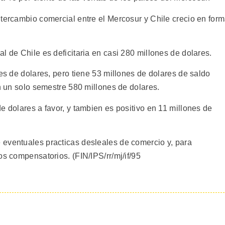
ntercambio comercial entre el Mercosur y Chile crecio en for
l de Chile es deficitaria en casi 280 millones de dolares.
nes de dolares, pero tiene 53 millones de dolares de saldo
en un solo semestre 580 millones de dolares.
e dolares a favor, y tambien es positivo en 11 millones de
eventuales practicas desleales de comercio y, para
os compensatorios. (FIN/IPS/rr/mj/if/95