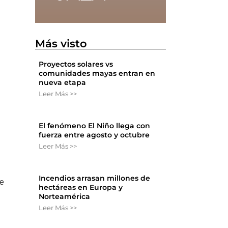
Más visto
Proyectos solares vs
comunidades mayas entran en
nueva etapa
Leer Más >>
.
El fenómeno El Niño llega con
fuerza entre agosto y octubre
Leer Más >>
Incendios arrasan millones de
te
hectáreas en Europa y
Norteamérica
Leer Más >>