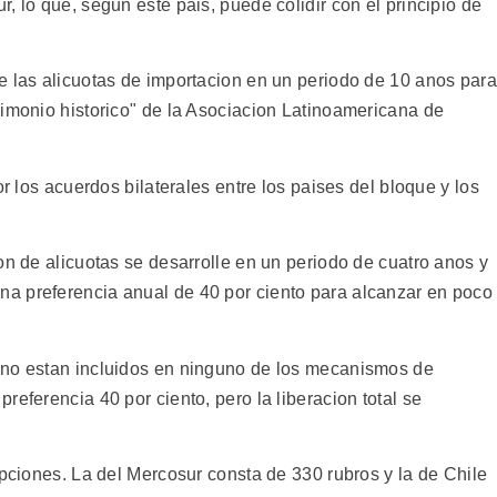
, lo que, segun este pais, puede colidir con el principio de
e las alicuotas de importacion en un periodo de 10 anos para
rimonio historico" de la Asociacion Latinoamericana de
or los acuerdos bilaterales entre los paises del bloque y los
on de alicuotas se desarrolle en un periodo de cuatro anos y
a preferencia anual de 40 por ciento para alcanzar en poco
 no estan incluidos en ninguno de los mecanismos de
referencia 40 por ciento, pero la liberacion total se
epciones. La del Mercosur consta de 330 rubros y la de Chile