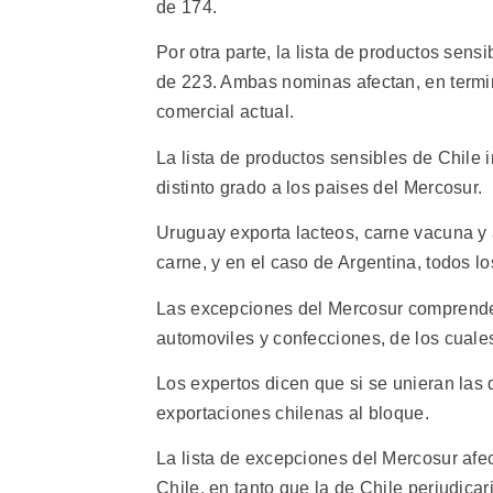
de 174.
Por otra parte, la lista de productos sen
de 223. Ambas nominas afectan, en termin
comercial actual.
La lista de productos sensibles de Chile i
distinto grado a los paises del Mercosur.
Uruguay exporta lacteos, carne vacuna y 
carne, y en el caso de Argentina, todos l
Las excepciones del Mercosur comprenden, 
automoviles y confecciones, de los cuales,
Los expertos dicen que si se unieran las d
exportaciones chilenas al bloque.
La lista de excepciones del Mercosur afec
Chile, en tanto que la de Chile perjudicar