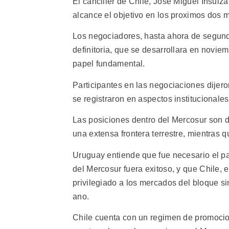
El canciller de Chile, Jose Miguel Insul
alcance el objetivo en los proximos dos 
Los negociadores, hasta ahora de segund
definitoria, que se desarrollara en noviem
papel fundamental.
Participantes en las negociaciones dijero
se registraron en aspectos institucionales
Las posiciones dentro del Mercosur son di
una extensa frontera terrestre, mientras 
Uruguay entiende que fue necesario el pa
del Mercosur fuera exitoso, y que Chile,
privilegiado a los mercados del bloque s
ano.
Chile cuenta con un regimen de promoci