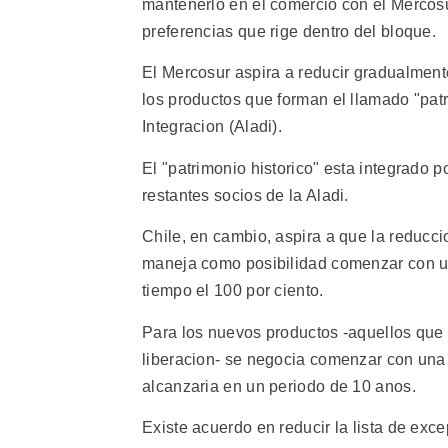
mantenerlo en el comercio con el Mercosur
preferencias que rige dentro del bloque.
El Mercosur aspira a reducir gradualment
los productos que forman el llamado "pat
Integracion (Aladi).
El "patrimonio historico" esta integrado p
restantes socios de la Aladi.
Chile, en cambio, aspira a que la reducci
maneja como posibilidad comenzar con un
tiempo el 100 por ciento.
Para los nuevos productos -aquellos que
liberacion- se negocia comenzar con una p
alcanzaria en un periodo de 10 anos.
Existe acuerdo en reducir la lista de exc