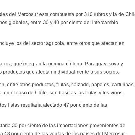
sibles del Mercosur esta compuesta por 310 rubros y la de Chil
os globales, entre 30 y 40 por ciento del intercambio
ncluye los del sector agricola, entre otros que afectan en
arroz, que integran la nomina chilena; Paraguay, soya y
os productos que afectan individualmente a sus socios.
entre otros productos, frutas, calzado, papeles, cartulinas,
 en el caso de Chile, son basicas las frutas y los vinos.
os listas resultaria afectado 47 por ciento de las
taria 30 por ciento de las importaciones provenientes de
ia 43 por ciento de las ventas de los paises del Mercosur.