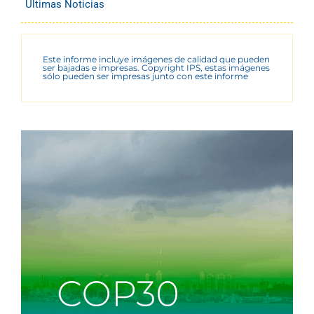
Últimas Noticias
Este informe incluye imágenes de calidad que pueden
ser bajadas e impresas. Copyright IPS, estas imágenes
sólo pueden ser impresas junto con este informe