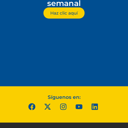
semanal
Haz clic aquí
Síguenos en: