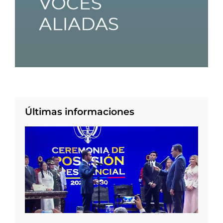
Últimas informaciones