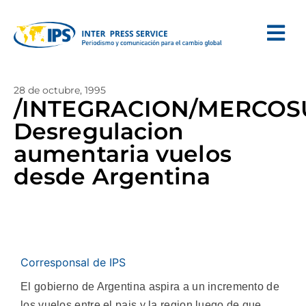
28 de octubre, 1995
/INTEGRACION/MERCOS
Desregulacion
aumentaria vuelos
desde Argentina
Corresponsal de IPS
El gobierno de Argentina aspira a un incremento de
los vuelos entre el pais y la region luego de que