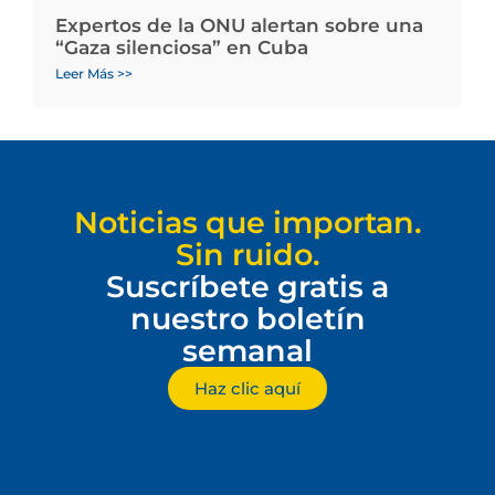
Expertos de la ONU alertan sobre una
“Gaza silenciosa” en Cuba
Leer Más >>
Noticias que importan.
Sin ruido.
Suscríbete gratis a
nuestro boletín
semanal
Haz clic aquí