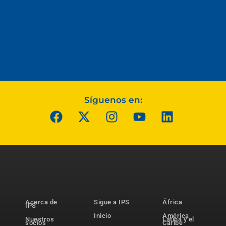
Síguenos en:
Acerca de
Sigue a IPS
África
IPS
Inicio
América
Nuestros
Latina y el
socios
Caribe