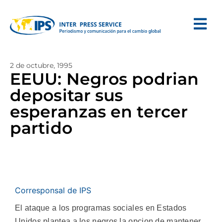
2 de octubre, 1995
EEUU: Negros podrian
depositar sus
esperanzas en tercer
partido
Corresponsal de IPS
El ataque a los programas sociales en Estados
Unidos plantea a los negros la opcion de mantener