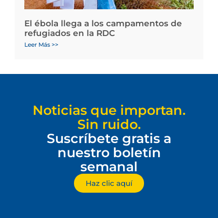
El ébola llega a los campamentos de
refugiados en la RDC
Leer Más >>
Noticias que importan.
Sin ruido.
Suscríbete gratis a
nuestro boletín
semanal
Haz clic aquí