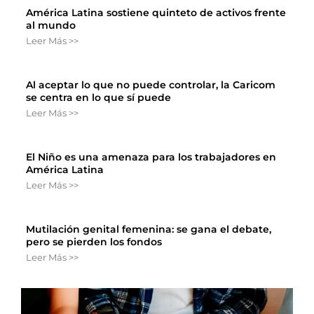
América Latina sostiene quinteto de activos frente
al mundo
Leer Más >>
Al aceptar lo que no puede controlar, la Caricom
se centra en lo que sí puede
Leer Más >>
El Niño es una amenaza para los trabajadores en
América Latina
Leer Más >>
Mutilación genital femenina: se gana el debate,
pero se pierden los fondos
Leer Más >>