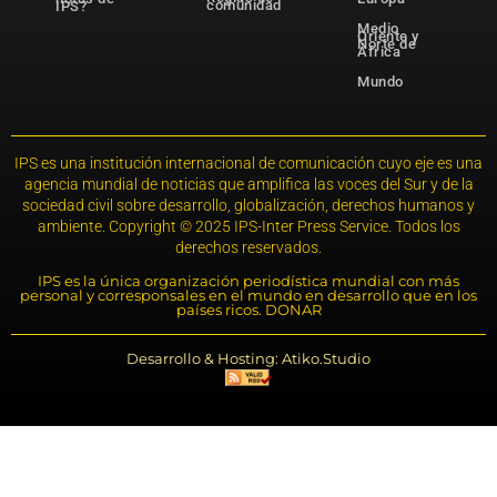
comunidad
IPS?
Medio
Oriente y
Norte de
África
Mundo
IPS es una institución internacional de comunicación cuyo eje es una
agencia mundial de noticias que amplifica las voces del Sur y de la
sociedad civil sobre desarrollo, globalización, derechos humanos y
ambiente. Copyright © 2025 IPS-Inter Press Service. Todos los
derechos reservados.
IPS es la única organización periodística mundial con más
personal y corresponsales en el mundo en desarrollo que en los
países ricos. DONAR
Desarrollo & Hosting: Atiko.Studio