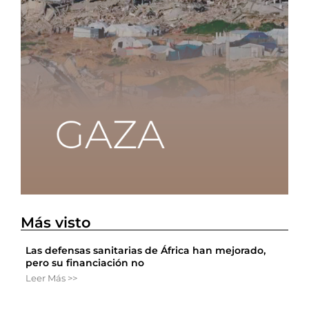
Más visto
Las defensas sanitarias de África han mejorado,
pero su financiación no
Leer Más >>