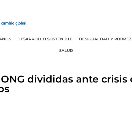
ANOS
DESARROLLO SOSTENIBLE
DESIGUALDAD Y POBREZ
SALUD
NG divididas ante crisis
os