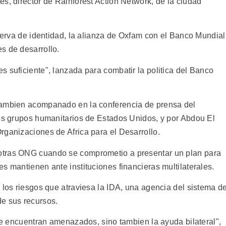
s, director de Rainforest Action Network, de la ciudad
eserva de identidad, la alianza de Oxfam con el Banco Mundial
s de desarrollo.
 suficiente", lanzada para combatir la politica del Banco
tambien acompanado en la conferencia de prensa del
ios grupos humanitarios de Estados Unidos, y por Abdou El
rganizaciones de Africa para el Desarrollo.
otras ONG cuando se comprometio a presentar un plan para
s mantienen ante instituciones financieras multilaterales.
 los riesgos que atraviesa la IDA, una agencia del sistema de
e sus recursos.
 se encuentran amenazados, sino tambien la ayuda bilateral",