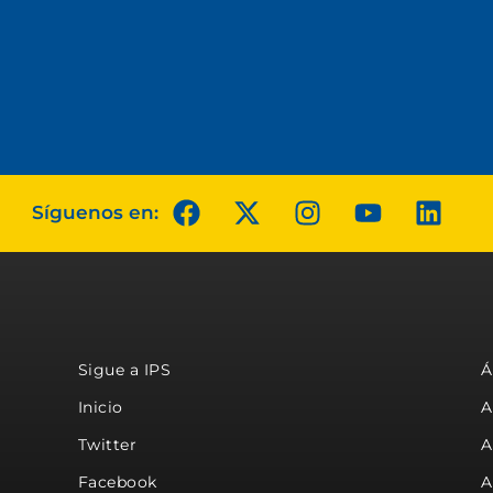
Síguenos en:
Sigue a IPS
Á
Inicio
A
Twitter
A
Facebook
A