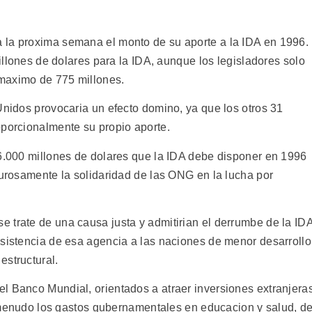
 la proxima semana el monto de su aporte a la IDA en 1996.
millones de dolares para la IDA, aunque los legisladores solo
maximo de 775 millones.
Unidos provocaria un efecto domino, ya que los otros 31
oporcionalmente su propio aporte.
 6.000 millones de dolares que la IDA debe disponer en 1996
lurosamente la solidaridad de las ONG en la lucha por
 trate de una causa justa y admitirian el derrumbe de la IDA
asistencia de esa agencia a las naciones de menor desarrollo
estructural.
l Banco Mundial, orientados a atraer inversiones extranjera
 a menudo los gastos gubernamentales en educacion y salud, d