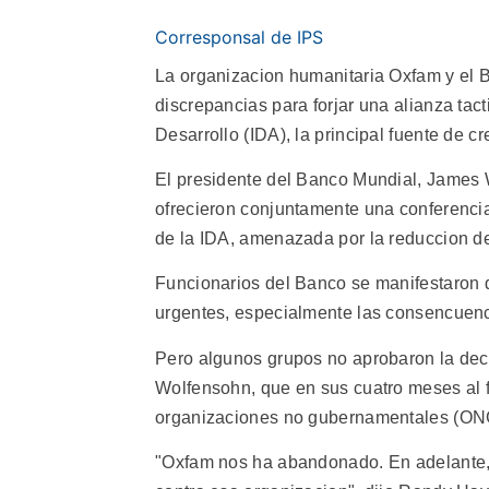
Corresponsal de IPS
La organizacion humanitaria Oxfam y el 
discrepancias para forjar una alianza tac
Desarrollo (IDA), la principal fuente de c
El presidente del Banco Mundial, James W
ofrecieron conjuntamente una conferenci
de la IDA, amenazada por la reduccion de
Funcionarios del Banco se manifestaron di
urgentes, especialmente las consencuenci
Pero algunos grupos no aprobaron la deci
Wolfensohn, que en sus cuatro meses al f
organizaciones no gubernamentales (ON
"Oxfam nos ha abandonado. En adelante, 