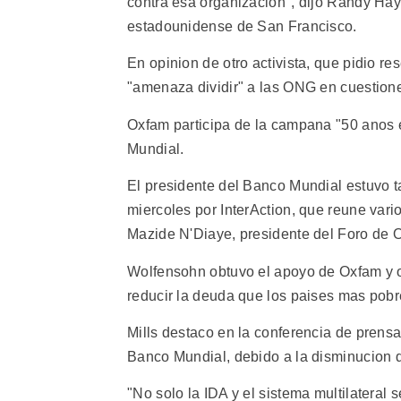
contra esa organizacion", dijo Randy Haye
estadounidense de San Francisco.
En opinion de otro activista, que pidio r
"amenaza dividir" a las ONG en cuestione
Oxfam participa de la campana "50 anos es
Mundial.
El presidente del Banco Mundial estuvo 
miercoles por InterAction, que reune var
Mazide N'Diaye, presidente del Foro de O
Wolfensohn obtuvo el apoyo de Oxfam y 
reducir la deuda que los paises mas pobre
Mills destaco en la conferencia de prensa
Banco Mundial, debido a la disminucion d
"No solo la IDA y el sistema multilateral