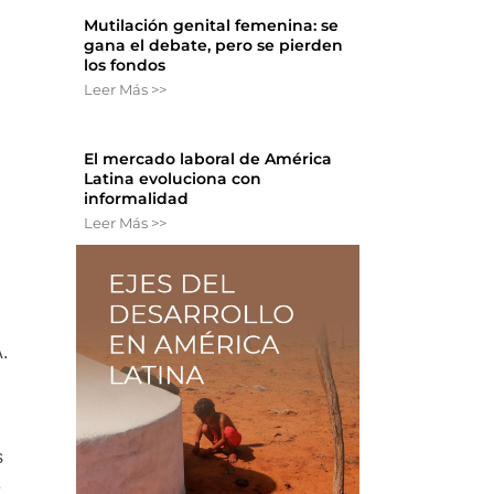
Mutilación genital femenina: se
gana el debate, pero se pierden
los fondos
Leer Más >>
El mercado laboral de América
Latina evoluciona con
informalidad
Leer Más >>
.
s
e