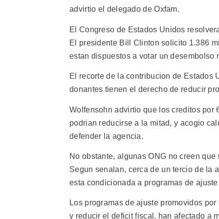
advirtio el delegado de Oxfam.
El Congreso de Estados Unidos resolvera
El presidente Bill Clinton solicito 1.386 
estan dispuestos a votar un desembolso 
El recorte de la contribucion de Estados 
donantes tienen el derecho de reducir pr
Wolfensohn advirtio que los creditos por
podrian reducirse a la mitad, y acogio ca
defender la agencia.
No obstante, algunas ONG no creen que se
Segun senalan, cerca de un tercio de la 
esta condicionada a programas de ajuste 
Los programas de ajuste promovidos por e
y reducir el deficit fiscal, han afectado