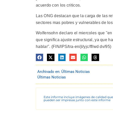
acuerdo con los criticos.
Las ONG destacan que la carga de las ref
sectores mas pobres y vulnerables de lo
Wolfensohn declaro el miercoles que "en
que significa ajuste estructural, ya que 
hablar". (FIN/IPS/tra-en/jl/yjc/ff/wd dv/95)
Archivado en:
Últimas Noticias
Últimas Noticias
Este informe incluye imágenes de calidad que
pueden ser impresas junto con este informe