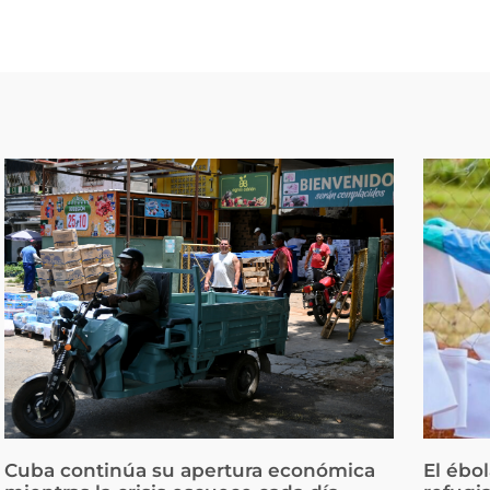
Cuba continúa su apertura económica
El ébo