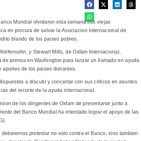
Banco Mundial olvidaron esta semana sus viejas
tica en procura de salvar la Asociacion Internacional de
redito blando de los paises pobres.
olfensohn, y Stewart Mills, de Oxfam Internacional,
a de prensa en Washington para lanzar un llamado en ayuda
 aportes de los paises donantes.
spuestos a discutir y concertar con sus criticos en asuntos
as del recorte de la ayuda internacional.
sion de los dirigentes de Oxfam de presentarse junto a
rente del Banco Mundial ha intentado lograr el apoyo de las
G).
deberemos protestar no solo contra el Banco, sino tambien