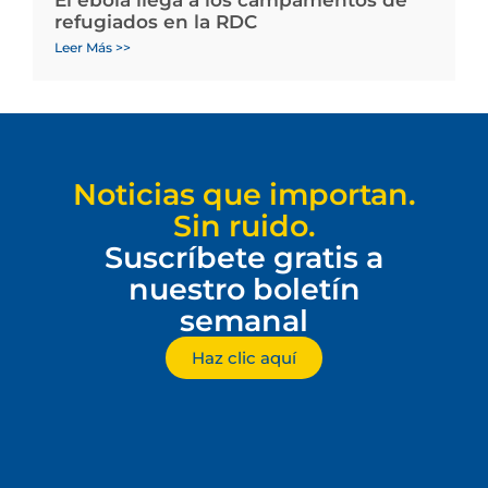
El ébola llega a los campamentos de
refugiados en la RDC
Leer Más >>
Noticias que importan.
Sin ruido.
Suscríbete gratis a
nuestro boletín
semanal
Haz clic aquí