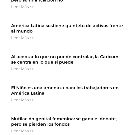
pero su financiación no
Leer Más >>
América Latina sostiene quinteto de activos frente
al mundo
Leer Más >>
Al aceptar lo que no puede controlar, la Caricom
se centra en lo que sí puede
Leer Más >>
El Niño es una amenaza para los trabajadores en
América Latina
Leer Más >>
Mutilación genital femenina: se gana el debate,
pero se pierden los fondos
Leer Más >>