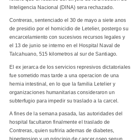
Inteligencia Nacional (DINA) sera rechazado.
Contreras, sentenciado el 30 de mayo a siete anos
de presidio por el homicidio de Letelier, postergo su
encarcelamiento con sucesivos recursos legales y
el 13 de junio se interno en el Hospital Naval de
Talcahuano, 515 kilometros al sur de Santiago.
El ex jerarca de los servicios represivos dictatoriales
fue sometido mas tarde a una operacion de una
hernia intestinal, en lo que la familia Letelier y
organizaciones humanitarias consideraron un
subterfugio para impedir su traslado a la carcel.
A fines de la semana pasada, las autoridades del
hospital facultaron finalmente el traslado de
Contreras, quien sufriria ademas de diabetes,
hipertension y un principio de cancer oseo segun