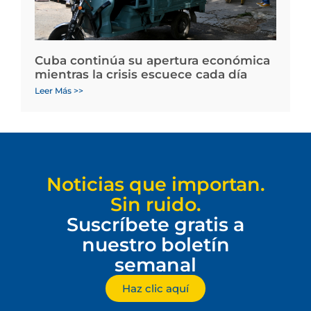
Cuba continúa su apertura económica
mientras la crisis escuece cada día
Leer Más >>
Noticias que importan.
Sin ruido.
Suscríbete gratis a
nuestro boletín
semanal
Haz clic aquí