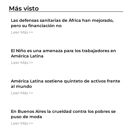
Más visto
Las defensas sanitarias de África han mejorado,
pero su financiación no
Leer Más >>
El Niño es una amenaza para los trabajadores en
América Latina
Leer Más >>
América Latina sostiene quinteto de activos frente
al mundo
Leer Más >>
En Buenos Aires la crueldad contra los pobres se
puso de moda
Leer Más >>