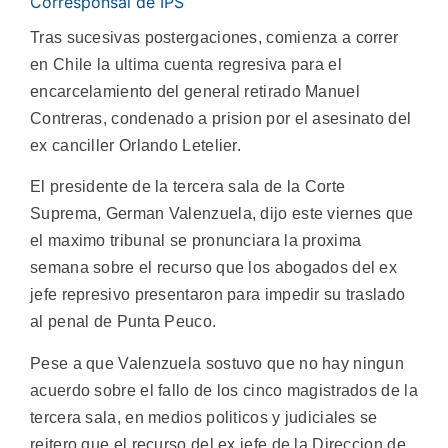
Corresponsal de IPS
Tras sucesivas postergaciones, comienza a correr
en Chile la ultima cuenta regresiva para el
encarcelamiento del general retirado Manuel
Contreras, condenado a prision por el asesinato del
ex canciller Orlando Letelier.
El presidente de la tercera sala de la Corte
Suprema, German Valenzuela, dijo este viernes que
el maximo tribunal se pronunciara la proxima
semana sobre el recurso que los abogados del ex
jefe represivo presentaron para impedir su traslado
al penal de Punta Peuco.
Pese a que Valenzuela sostuvo que no hay ningun
acuerdo sobre el fallo de los cinco magistrados de la
tercera sala, en medios politicos y judiciales se
reitero que el recurso del ex jefe de la Direccion de