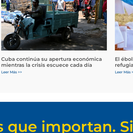
Cuba continúa su apertura económica
El ébo
mientras la crisis escuece cada día
refugi
Leer Más >>
Leer Más 
s que importan. Si