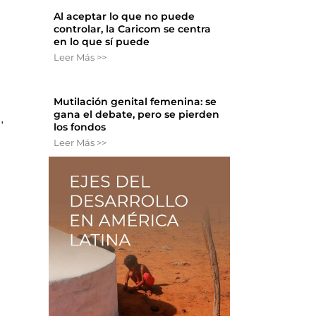
Al aceptar lo que no puede
controlar, la Caricom se centra
en lo que sí puede
Leer Más >>
Mutilación genital femenina: se
gana el debate, pero se pierden
,
los fondos
Leer Más >>
n
a