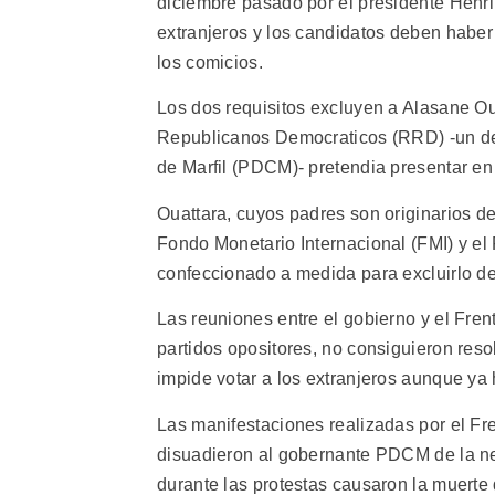
diciembre pasado por el presidente Henri
extranjeros y los candidatos deben haber 
los comicios.
Los dos requisitos excluyen a Alasane Ou
Republicanos Democraticos (RRD) -un de
de Marfil (PDCM)- pretendia presentar en l
Ouattara, cuyos padres son originarios d
Fondo Monetario Internacional (FMI) y el
confeccionado a medida para excluirlo de
Las reuniones entre el gobierno y el Fre
partidos opositores, no consiguieron reso
impide votar a los extranjeros aunque ya
Las manifestaciones realizadas por el Fr
disuadieron al gobernante PDCM de la nec
durante las protestas causaron la muerte