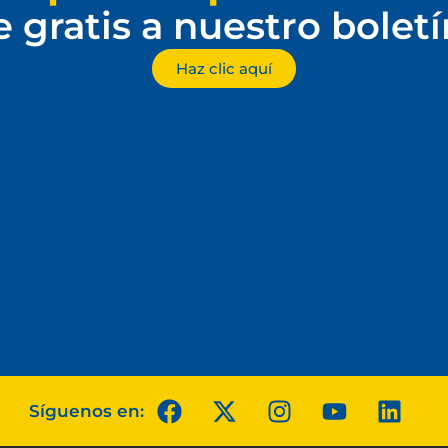
e gratis a nuestro bolet
Haz clic aquí
Síguenos en: