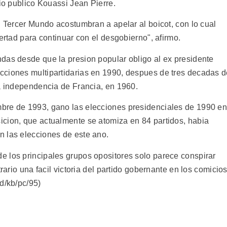
rio publico Kouassi Jean Pierre.
l Tercer Mundo acostumbran a apelar al boicot, con lo cual
ertad para continuar con el desgobierno", afirmo.
das desde que la presion popular obligo al ex presidente
cciones multipartidarias en 1990, despues de tres decadas 
la independencia de Francia, en 1960.
bre de 1993, gano las elecciones presidenciales de 1990 e
cion, que actualmente se atomiza en 84 partidos, habia
n las elecciones de este ano.
 los principales grupos opositores solo parece conspirar
trario una facil victoria del partido gobernante en los comicio
d/kb/pc/95)