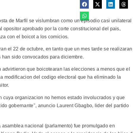
ta de Marfil se vislumbran como un episodio casi unilateral
 opositor aprobado por la corte constitucional del pais,
za con el boicot a los comicios.
an el 22 de octubre, en tanto que un mes tarde se realizaran
es han sido convocados para diciembre.
n advirtieron que boicotearan las elecciones a menos que el
a modificacion del codigo electoral que ha eliminado la
itor.
en cuya organizacion no hemos estado involucrados y que
artido gobernante", anuncio Laurent Gbagbo, lider del partido
la asamblea nacional (parlamento) fue promulgado en