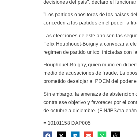
decisiones del pais", declaro el funciona
"Los partidos opositores de los paises de
conceden a los partidos en el poder la lib
Las elecciones de este ano son las segun
Felix Houphouet-Boigny a convocar a ele
regimen de partido unico, iniciadas con 
Houphouet-Boigny, quien murio en diciem
medio de acusaciones de fraude. La oposi
prometido desalojar al PDCM del poder e
Sin embargo, la amenaza de abstencion de
contra ese objetivo y favorecer por el con
de octubre a diciembre. (FIN/IPS/tra-en/m
= 10101158 DAP005