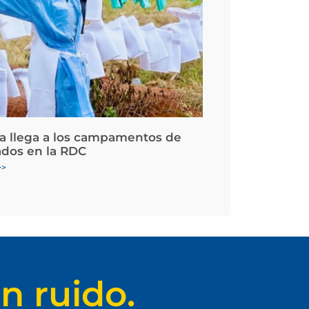
la llega a los campamentos de
ados en la RDC
>>
n ruido.