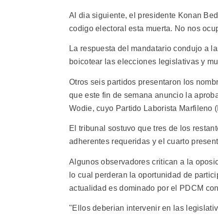
Al dia siguiente, el presidente Konan Bedi
codigo electoral esta muerta. No nos oc
La respuesta del mandatario condujo a l
boicotear las elecciones legislativas y m
Otros seis partidos presentaron los nombr
que este fin de semana anuncio la aproba
Wodie, cuyo Partido Laborista Marfileno
El tribunal sostuvo que tres de los resta
adherentes requeridas y el cuarto present
Algunos observadores critican a la oposi
lo cual perderan la oportunidad de partici
actualidad es dominado por el PDCM con
"Ellos deberian intervenir en las legislat