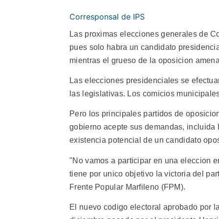
Corresponsal de IPS
Las proximas elecciones generales de Cos
pues solo habra un candidato presidencial
mientras el grueso de la oposicion amena
Las elecciones presidenciales se efectuar
las legislativas. Los comicios municipal
Pero los principales partidos de oposicio
gobierno acepte sus demandas, incluida l
existencia potencial de un candidato opos
"No vamos a participar en una eleccion 
tiene por unico objetivo la victoria del p
Frente Popular Marfileno (FPM).
El nuevo codigo electoral aprobado por 