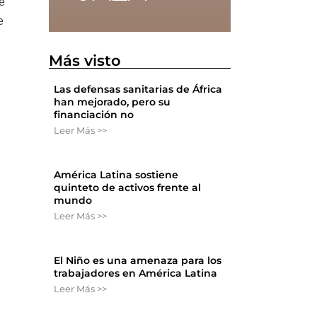
e
e
Más visto
Las defensas sanitarias de África
han mejorado, pero su
financiación no
Leer Más >>
América Latina sostiene
quinteto de activos frente al
mundo
Leer Más >>
El Niño es una amenaza para los
trabajadores en América Latina
Leer Más >>