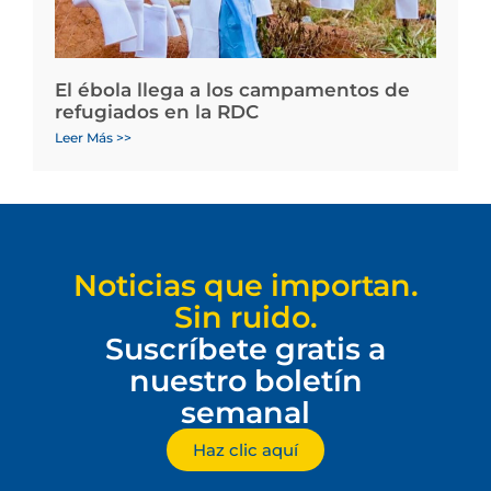
El ébola llega a los campamentos de
refugiados en la RDC
Leer Más >>
Noticias que importan.
Sin ruido.
Suscríbete gratis a
nuestro boletín
semanal
Haz clic aquí