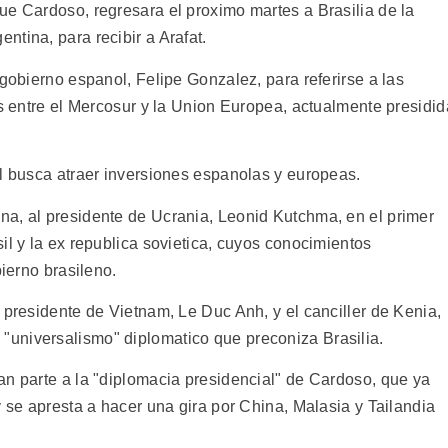
ue Cardoso, regresara el proximo martes a Brasilia de la
tina, para recibir a Arafat.
 gobierno espanol, Felipe Gonzalez, para referirse a las
os entre el Mercosur y la Union Europea, actualmente presidid
il busca atraer inversiones espanolas y europeas.
a, al presidente de Ucrania, Leonid Kutchma, en el primer
il y la ex republica sovietica, cuyos conocimientos
bierno brasileno.
 presidente de Vietnam, Le Duc Anh, y el canciller de Kenia,
universalismo" diplomatico que preconiza Brasilia.
an parte a la "diplomacia presidencial" de Cardoso, que ya
y se apresta a hacer una gira por China, Malasia y Tailandia