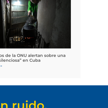
os de la ONU alertan sobre una
silenciosa” en Cuba
>>
n ruido.