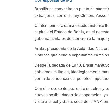
Corresponsal de IPS
Brasilia se convertira en punto de atracci
extranjeras, como Hillary Clinton, Yasser
Clinton, primera dama estadounidense lle
capital del Estado de Bahia, en el norest
gubernamentales de atencion a la mujer y
Arafat, presidente de la Autoridad Naciona
historica que senala importantes cambios 
Desde la decada de 1970, Brasil mantuvo
gobiernos militares, ideologicamente mas
por la dependencia del petroleo importad
Con el proceso de paz entre israelies y p
nuevas posibilidades de cooperacion, ya 
visita a Israel y Gaza, sede de la ANP, en