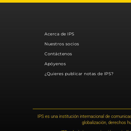
Acerca de IPS
Nuestros socios
Contáctenos
Apóyenos
¿Quieres publicar notas de IPS?
IPS es una institución internacional de comunicac
globalización, derechos 