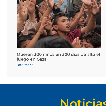
Mueren 300 niños en 300 días de alto el
fuego en Gaza
Leer Más >>
Noticia