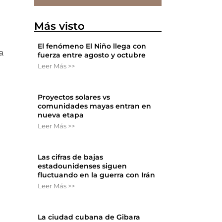
Más visto
El fenómeno El Niño llega con
a
fuerza entre agosto y octubre
Leer Más >>
Proyectos solares vs
comunidades mayas entran en
nueva etapa
Leer Más >>
Las cifras de bajas
estadounidenses siguen
fluctuando en la guerra con Irán
Leer Más >>
La ciudad cubana de Gibara