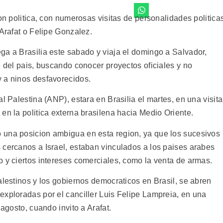
on politica, con numerosas visitas de personalidades politica
 Arafat o Felipe Gonzalez.
ga a Brasilia este sabado y viaja el domingo a Salvador,
e del pais, buscando conocer proyectos oficiales y no
 a ninos desfavorecidos.
l Palestina (ANP), estara en Brasilia el martes, en una visita
en la politica externa brasilena hacia Medio Oriente.
 una posicion ambigua en esta region, ya que los sucesivos
 cercanos a Israel, estaban vinculados a los paises arabes
o y ciertos intereses comerciales, como la venta de armas.
alestinos y los gobiernos democraticos en Brasil, se abren
exploradas por el canciller Luis Felipe Lampreia, en una
 agosto, cuando invito a Arafat.