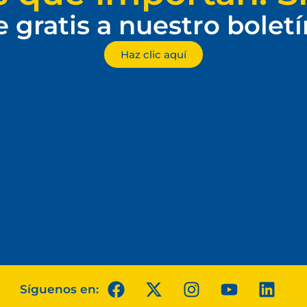
e gratis a nuestro bolet
Haz clic aquí
Síguenos en: