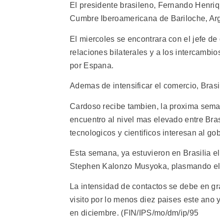
El presidente brasileno, Fernando Henriq
Cumbre Iberoamericana de Bariloche, Argen
El miercoles se encontrara con el jefe de
relaciones bilaterales y a los intercambi
por Espana.
Ademas de intensificar el comercio, Bras
Cardoso recibe tambien, la proxima seman
encuentro al nivel mas elevado entre Bras
tecnologicos y cientificos interesan al go
Esta semana, ya estuvieron en Brasilia el
Stephen Kalonzo Musyoka, plasmando el "
La intensidad de contactos se debe en gr
visito por lo menos diez paises este ano 
en diciembre. (FIN/IPS/mo/dm/ip/95