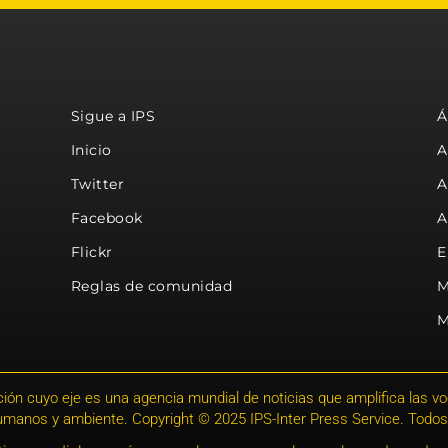
Sigue a IPS
Á
Inicio
A
Twitter
A
Facebook
A
Flickr
E
Reglas de comunidad
M
M
ión cuyo eje es una agencia mundial de noticias que amplifica las voce
humanos y ambiente. Copyright © 2025 IPS-Inter Press Service. Todos