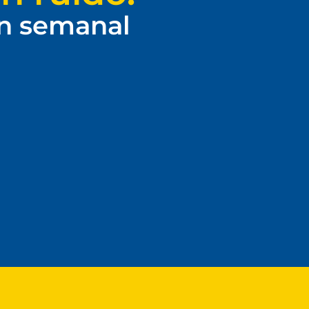
ín semanal