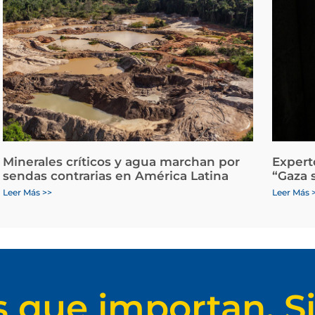
Minerales críticos y agua marchan por
Expert
sendas contrarias en América Latina
“Gaza 
Leer Más >>
Leer Más 
s que importan. Si