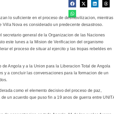
zan lo suficiente en el proceso de desmovilizacion, mientras
e Villa Nova es considerado un predecente desastroso.
l secretario general de la Organizacion de las Naciones
to este lunes a la Mision de Verificacion del organismo
ar el proceso de situar al ejercito y las tropas rebeldes en
o de Angola y a la Union para la Liberacion Total de Angola
s y a concluir las conversaciones para la formacion de un
dos.
erada como el elemento decisivo del proceso de paz,
a de un acuerdo que puso fin a 19 anos de guerra entre UNIT