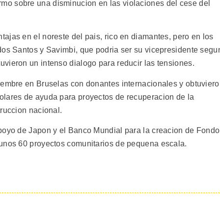
o sobre una disminucion en las violaciones del cese del
ajas en el noreste del pais, rico en diamantes, pero en los
dos Santos y Savimbi, que podria ser su vicepresidente segu
vieron un intenso dialogo para reducir las tensiones.
iembre en Bruselas con donantes internacionales y obtuvier
olares de ayuda para proyectos de recuperacion de la
ruccion nacional.
apoyo de Japon y el Banco Mundial para la creacion de Fondo
 unos 60 proyectos comunitarios de pequena escala.