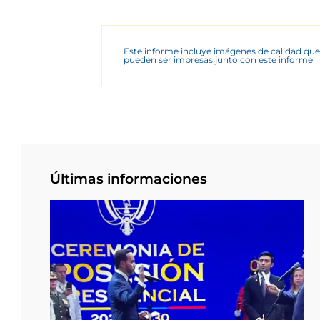
Este informe incluye imágenes de calidad que
pueden ser impresas junto con este informe
Últimas informaciones