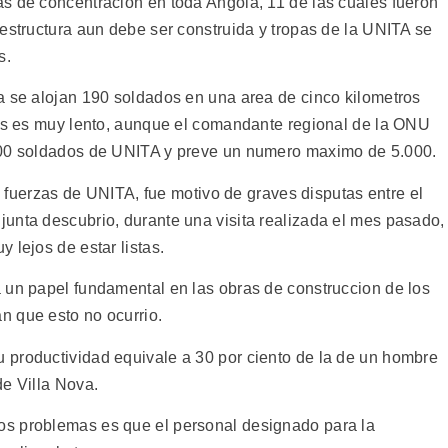
s de concentracion en toda Angola, 11 de las cuales fueron
estructura aun debe ser construida y tropas de la UNITA se
s.
a se alojan 190 soldados en una area de cinco kilometros
pas es muy lento, aunque el comandante regional de la ONU
500 soldados de UNITA y preve un numero maximo de 5.000.
as fuerzas de UNITA, fue motivo de graves disputas entre el
unta descubrio, durante una visita realizada el mes pasado,
 lejos de estar listas.
 un papel fundamental en las obras de construccion de los
n que esto no ocurrio.
 productividad equivale a 30 por ciento de la de un hombre
de Villa Nova.
s problemas es que el personal designado para la