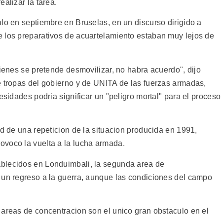
alizar la tarea.
lo en septiembre en Bruselas, en un discurso dirigido a
 los preparativos de acuartelamiento estaban muy lejos de
uienes se pretende desmovilizar, no habra acuerdo", dijo
e tropas del gobierno y de UNITA de las fuerzas armadas,
esidades podria significar un "peligro mortal" para el proceso
ad de una repeticion de la situacion producida en 1991,
ovoco la vuelta a la lucha armada.
blecidos en Londuimbali, la segunda area de
 un regreso a la guerra, aunque las condiciones del campo
 areas de concentracion son el unico gran obstaculo en el