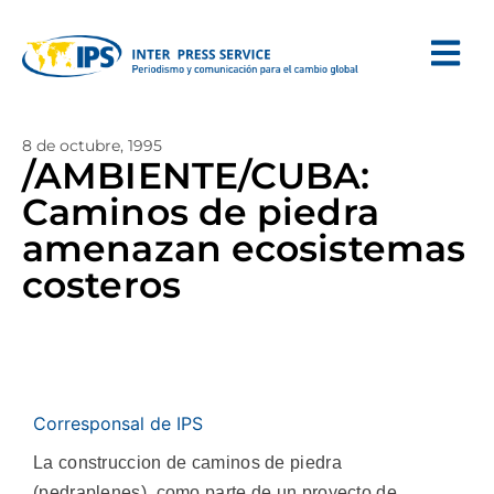
8 de octubre, 1995
/AMBIENTE/CUBA:
Caminos de piedra
amenazan ecosistemas
costeros
Corresponsal de IPS
La construccion de caminos de piedra
(pedraplenes), como parte de un proyecto de