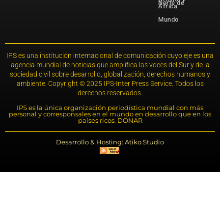
Norte de
África
Mundo
IPS es una institución internacional de comunicación cuyo eje es una
agencia mundial de noticias que amplifica las voces del Sur y de la
sociedad civil sobre desarrollo, globalización, derechos humanos y
ambiente. Copyright © 2025 IPS-Inter Press Service. Todos los
derechos reservados.
IPS es la única organización periodística mundial con más
personal y corresponsales en el mundo en desarrollo que en los
países ricos. DONAR
Desarrollo & Hosting: Atiko.Studio