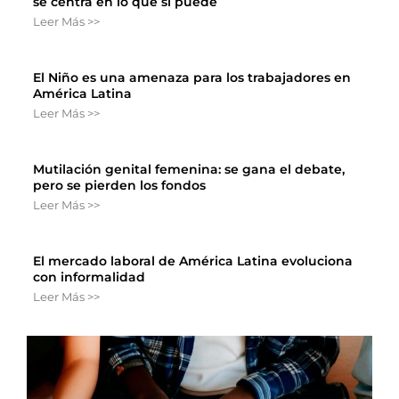
se centra en lo que sí puede
Leer Más >>
El Niño es una amenaza para los trabajadores en
América Latina
Leer Más >>
Mutilación genital femenina: se gana el debate,
pero se pierden los fondos
Leer Más >>
El mercado laboral de América Latina evoluciona
con informalidad
Leer Más >>