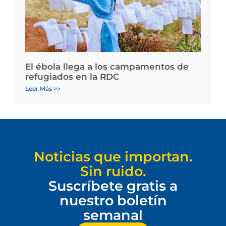
El ébola llega a los campamentos de
refugiados en la RDC
Leer Más >>
Noticias que importan.
Sin ruido.
Suscríbete gratis a
nuestro boletín
semanal