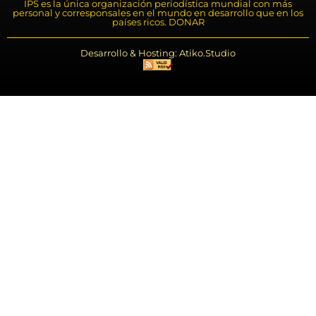
IPS es la única organización periodística mundial con más
personal y corresponsales en el mundo en desarrollo que en los
países ricos. DONAR
Desarrollo & Hosting: Atiko.Studio