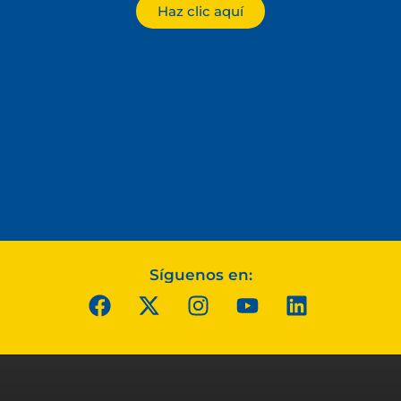
Haz clic aquí
Síguenos en: