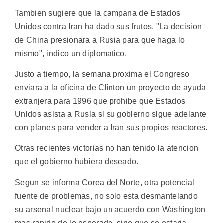
Tambien sugiere que la campana de Estados
Unidos contra Iran ha dado sus frutos. "La decision
de China presionara a Rusia para que haga lo
mismo", indico un diplomatico.
Justo a tiempo, la semana proxima el Congreso
enviara a la oficina de Clinton un proyecto de ayuda
extranjera para 1996 que prohibe que Estados
Unidos asista a Rusia si su gobierno sigue adelante
con planes para vender a Iran sus propios reactores.
Otras recientes victorias no han tenido la atencion
que el gobierno hubiera deseado.
Segun se informa Corea del Norte, otra potencial
fuente de problemas, no solo esta desmantelando
su arsenal nuclear bajo un acuerdo con Washington
mas rapido de lo esperado, sino que se estaria