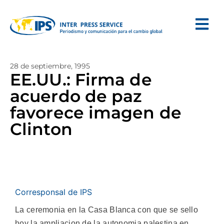
28 de septiembre, 1995
EE.UU.: Firma de
acuerdo de paz
favorece imagen de
Clinton
Corresponsal de IPS
La ceremonia en la Casa Blanca con que se sello
hoy la ampliacion de la autonomia palestina en