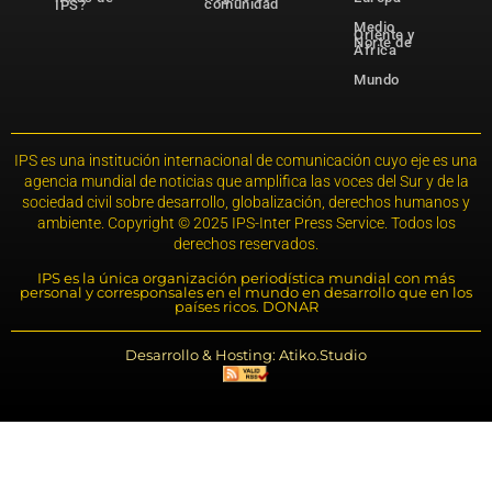
comunidad
IPS?
Medio
Oriente y
Norte de
África
Mundo
IPS es una institución internacional de comunicación cuyo eje es una
agencia mundial de noticias que amplifica las voces del Sur y de la
sociedad civil sobre desarrollo, globalización, derechos humanos y
ambiente. Copyright © 2025 IPS-Inter Press Service. Todos los
derechos reservados.
IPS es la única organización periodística mundial con más
personal y corresponsales en el mundo en desarrollo que en los
países ricos. DONAR
Desarrollo & Hosting: Atiko.Studio