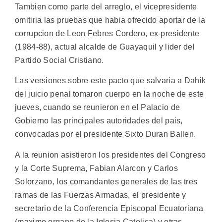
Tambien como parte del arreglo, el vicepresidente
omitiria las pruebas que habia ofrecido aportar de la
corrupcion de Leon Febres Cordero, ex-presidente
(1984-88), actual alcalde de Guayaquil y lider del
Partido Social Cristiano.
Las versiones sobre este pacto que salvaria a Dahik
del juicio penal tomaron cuerpo en la noche de este
jueves, cuando se reunieron en el Palacio de
Gobierno las principales autoridades del pais,
convocadas por el presidente Sixto Duran Ballen.
A la reunion asistieron los presidentes del Congreso
y la Corte Suprema, Fabian Alarcon y Carlos
Solorzano, los comandantes generales de las tres
ramas de las Fuerzas Armadas, el presidente y
secretario de la Conferencia Episcopal Ecuatoriana
(maximo organo de la Iglesia Catolica) y otras