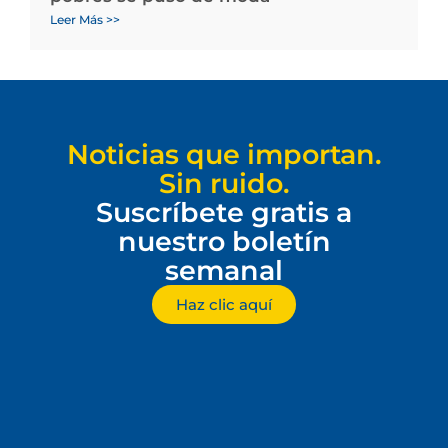
Leer Más >>
Noticias que importan.
Sin ruido.
Suscríbete gratis a
nuestro boletín
semanal
Haz clic aquí