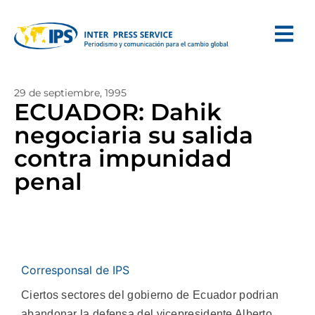
29 de septiembre, 1995
ECUADOR: Dahik
negociaria su salida
contra impunidad
penal
Corresponsal de IPS
Ciertos sectores del gobierno de Ecuador podrian
abandonar la defensa del vicepresidente Alberto