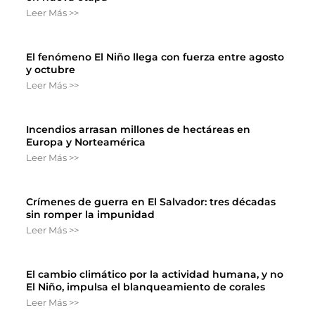
Leer Más >>
El fenómeno El Niño llega con fuerza entre agosto
y octubre
Leer Más >>
Incendios arrasan millones de hectáreas en
Europa y Norteamérica
Leer Más >>
Crímenes de guerra en El Salvador: tres décadas
sin romper la impunidad
Leer Más >>
El cambio climático por la actividad humana, y no
El Niño, impulsa el blanqueamiento de corales
Leer Más >>