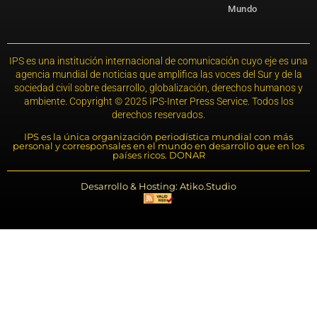
Mundo
IPS es una institución internacional de comunicación cuyo eje es una
agencia mundial de noticias que amplifica las voces del Sur y de la
sociedad civil sobre desarrollo, globalización, derechos humanos y
ambiente. Copyright © 2025 IPS-Inter Press Service. Todos los
derechos reservados.
IPS es la única organización periodística mundial con más
personal y corresponsales en el mundo en desarrollo que en los
países ricos. DONAR
Desarrollo & Hosting: Atiko.Studio