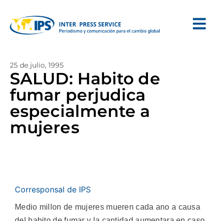
25 de julio, 1995
SALUD: Habito de
fumar perjudica
especialmente a
mujeres
Corresponsal de IPS
Medio millon de mujeres mueren cada ano a causa
del habito de fumar y la cantidad aumentara en caso