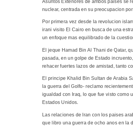
Asuntos Exteriores de ambos paises se r
nuclear, centrada en su preocupacion por 
Por primera vez desde la revolucion islam
irani visito El Cairo en busca de una est
un enfoque mas equilibrado de la cuestio
El jeque Hamad Bin Al Thani de Qatar, q
pasada, en un golpe de Estado incruento,
rehacer fuertes lazos de amistad, tanto c
El principe Khalid Bin Sultan de Arabia S
la guerra del Golfo- reclamo recientemen
igualdad con Iraq, lo que fue visto como u
Estados Unidos.
Las relaciones de Iran con los paises ara
que libro una guerra de ocho anos en la