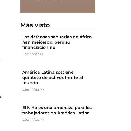
Más visto
Las defensas sanitarias de África
han mejorado, pero su
financiación no
Leer Más >>
e
l
América Latina sostiene
quinteto de activos frente al
mundo
Leer Más >>
a
El Niño es una amenaza para los
trabajadores en América Latina
Leer Más >>