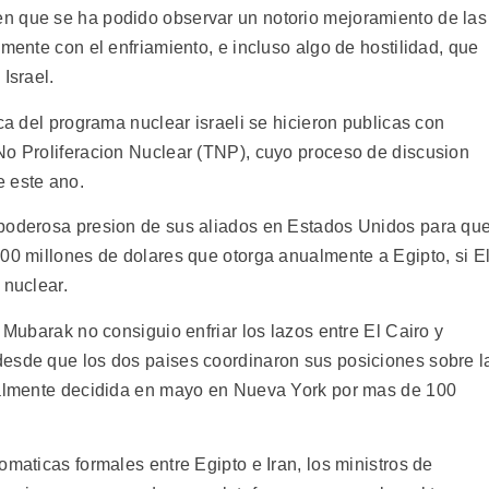
n que se ha podido observar un notorio mejoramiento de las
amente con el enfriamiento, e incluso algo de hostilidad, que
Israel.
ca del programa nuclear israeli se hicieron publicas con
No Proliferacion Nuclear (TNP), cuyo proceso de discusion
e este ano.
 poderosa presion de sus aliados en Estados Unidos para qu
500 millones de dolares que otorga anualmente a Egipto, si E
 nuclear.
 Mubarak no consiguio enfriar los lazos entre El Cairo y
desde que los dos paises coordinaron sus posiciones sobre l
inalmente decidida en mayo en Nueva York por mas de 100
omaticas formales entre Egipto e Iran, los ministros de