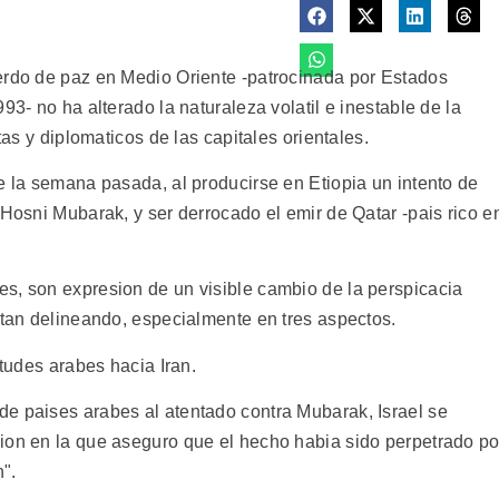
erdo de paz en Medio Oriente -patrocinada por Estados
93- no ha alterado la naturaleza volatil e inestable de la
tas y diplomaticos de las capitales orientales.
e la semana pasada, al producirse en Etiopia un intento de
 Hosni Mubarak, y ser derrocado el emir de Qatar -pais rico e
s, son expresion de un visible cambio de la perspicacia
stan delineando, especialmente en tres aspectos.
itudes arabes hacia Iran.
e paises arabes al atentado contra Mubarak, Israel se
ion en la que aseguro que el hecho habia sido perpetrado po
n".