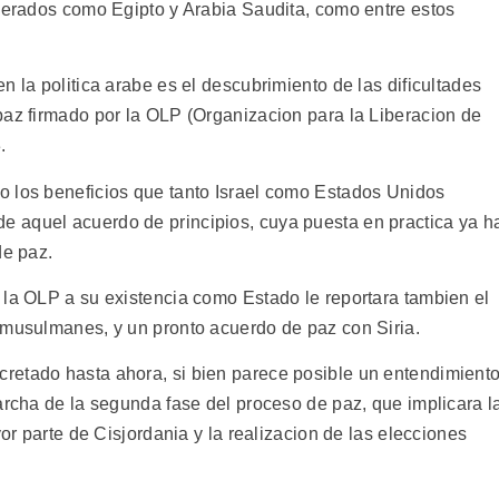
oderados como Egipto y Arabia Saudita, como entre estos
n la politica arabe es el descubrimiento de las dificultades
paz firmado por la OLP (Organizacion para la Liberacion de
.
o los beneficios que tanto Israel como Estados Unidos
 aquel acuerdo de principios, cuya puesta en practica ya h
de paz.
 la OLP a su existencia como Estado le reportara tambien el
 musulmanes, y un pronto acuerdo de paz con Siria.
retado hasta ahora, si bien parece posible un entendimient
archa de la segunda fase del proceso de paz, que implicara l
yor parte de Cisjordania y la realizacion de las elecciones