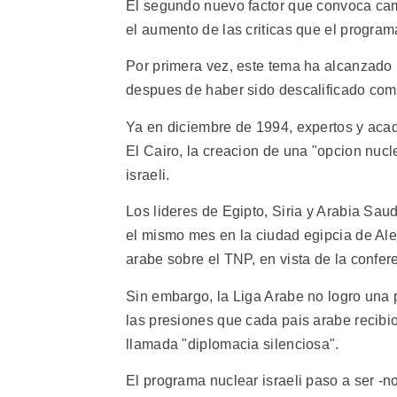
El segundo nuevo factor que convoca cam
el aumento de las criticas que el program
Por primera vez, este tema ha alcanzado 
despues de haber sido descalificado como
Ya en diciembre de 1994, expertos y aca
El Cairo, la creacion de una "opcion nucl
israeli.
Los lideres de Egipto, Siria y Arabia Sau
el mismo mes en la ciudad egipcia de Ale
arabe sobre el TNP, en vista de la confe
Sin embargo, la Liga Arabe no logro una
las presiones que cada pais arabe recibi
llamada "diplomacia silenciosa".
El programa nuclear israeli paso a ser -no