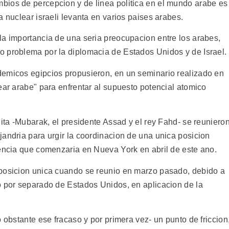
bios de percepcion y de linea politica en el mundo arabe es
a nuclear israeli levanta en varios paises arabes.
la importancia de una seria preocupacion entre los arabes,
 problema por la diplomacia de Estados Unidos y de Israel.
demicos egipcios propusieron, en un seminario realizado en
ear arabe" para enfrentar al supuesto potencial atomico
dita -Mubarak, el presidente Assad y el rey Fahd- se reuniero
jandria para urgir la coordinacion de una unica posicion
rencia que comenzaria en Nueva York en abril de este ano.
 posicion unica cuando se reunio en marzo pasado, debido a
o por separado de Estados Unidos, en aplicacion de la
 obstante ese fracaso y por primera vez- un punto de friccion