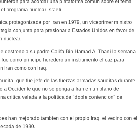
eunieron para acordar una plataforma comun sobre el tema
el programa nuclear israeli.
ica protagonizada por Iran en 1979, un viceprimer ministro
rategia conjunta para presionar a Estados Unidos en favor de
n nuclear.
ue destrono a su padre Califa Bin Hamad Al Thani la semana
 fue como principe heredero un instrumento eficaz para
on Iran como con Iraq.
audita -que fue jefe de las fuerzas armadas sauditas durante
te a Occidente que no se ponga a Iran en un plano de
na critica velada a la politica de "doble contencion" de
bes han mejorado tambien con el propio Iraq, el vecino con e
 decada de 1980.