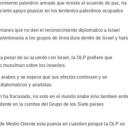
vimiento palestino armado que resiste al acuerdo de paz, ha
cierto apoyo popular en los territorios palestinos ocupados
anes que no den el reconocimiento diplomatico a Israel
alentonaria a los grupos de linea dura dentro de Israel y hari
e a pesar de su acuerdo con Israel, la OLP prefiere que
o musulman sobre los israelies.
 arabes y se espera que sus efectos continuen y se
 diplomaticos y analistas.
an ha fracasado, no solo en el mundo arabe sino tambien entr
idente en la cumbre del Grupo de los Siete paises
o de Medio Oriente esta puesta en cuestion porque la OLP se