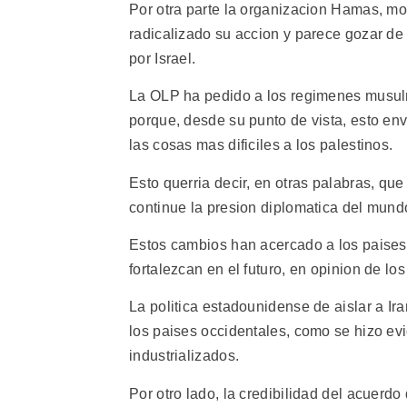
Por otra parte la organizacion Hamas, mo
radicalizado su accion y parece gozar de 
por Israel.
La OLP ha pedido a los regimenes musulm
porque, desde su punto de vista, esto env
las cosas mas dificiles a los palestinos.
Esto querria decir, en otras palabras, qu
continue la presion diplomatica del mund
Estos cambios han acercado a los paises
fortalezcan en el futuro, en opinion de los
La politica estadounidense de aislar a Ir
los paises occidentales, como se hizo ev
industrializados.
Por otro lado, la credibilidad del acuerd