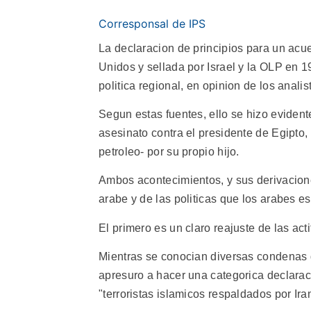
Corresponsal de IPS
La declaracion de principios para un acu
Unidos y sellada por Israel y la OLP en 19
politica regional, en opinion de los analis
Segun estas fuentes, ello se hizo evident
asesinato contra el presidente de Egipto,
petroleo- por su propio hijo.
Ambos acontecimientos, y sus derivacione
arabe y de las politicas que los arabes e
El primero es un claro reajuste de las act
Mientras se conocian diversas condenas d
apresuro a hacer una categorica declarac
"terroristas islamicos respaldados por Ira