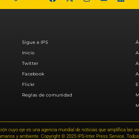
Sigue a IPS
Á
Inicio
A
Twitter
A
Facebook
A
Flickr
E
Reglas de comunidad
M
M
ión cuyo eje es una agencia mundial de noticias que amplifica las voce
humanos y ambiente. Copyright © 2025 IPS-Inter Press Service. Todos