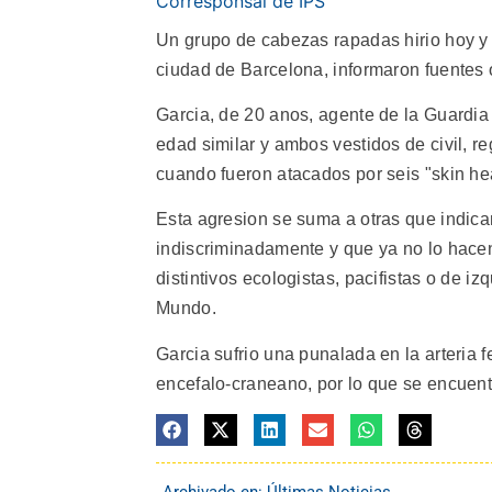
Corresponsal de IPS
Un grupo de cabezas rapadas hirio hoy y d
ciudad de Barcelona, informaron fuentes o
Garcia, de 20 anos, agente de la Guardia 
edad similar y ambos vestidos de civil, r
cuando fueron atacados por seis "skin h
Esta agresion se suma a otras que indic
indiscriminadamente y que ya no lo hacen
distintivos ecologistas, pacifistas o de iz
Mundo.
Garcia sufrio una punalada en la arteria 
encefalo-craneano, por lo que se encuent