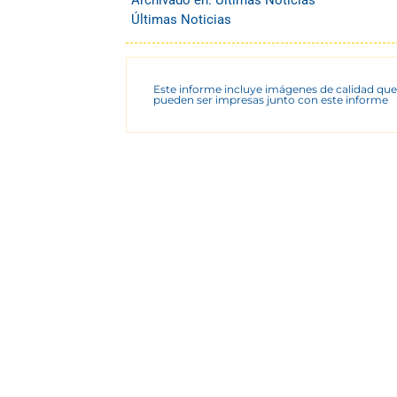
Archivado en:
Últimas Noticias
Últimas Noticias
Este informe incluye imágenes de calidad que
pueden ser impresas junto con este informe