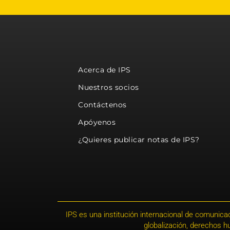
Acerca de IPS
Nuestros socios
Contáctenos
Apóyenos
¿Quieres publicar notas de IPS?
IPS es una institución internacional de comunicac
globalización, derechos 