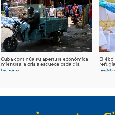
Cuba continúa su apertura económica
El ébo
mientras la crisis escuece cada día
refugi
Leer Más >>
Leer Más 