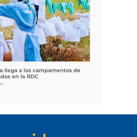
la llega a los campamentos de
ados en la RDC
>>