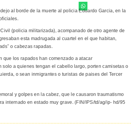
ejo al borde de la muerte al policia Eduardo Garcia, en la
ficiales.
Civil (policia militarizada), acompanado de otro agente de
egresaban esta madrugada al cuartel en el que habitan,
eads" o cabezas rapadas.
an que los rapados han comenzado a atacar
 solo a quienes tengan el cabello largo, porten camisetas o
quierda, o sean inmigrantes o turistas de paises del Tercer
femoral y golpes en la cabez, que le causaron traumatismo
ra internado en estado muy grave. (FIN/IPS/td/ag/ip- hd/95