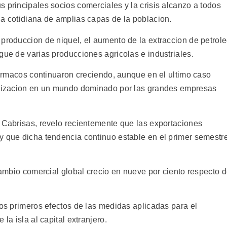
 principales socios comerciales y la crisis alcanzo a todos
da cotidiana de amplias capas de la poblacion.
 produccion de niquel, el aumento de la extraccion de petrol
gue de varias producciones agricolas e industriales.
 farmacos continuaron creciendo, aunque en el ultimo caso
ializacion en un mundo dominado por las grandes empresas
o Cabrisas, revelo recientemente que las exportaciones
y que dicha tendencia continuo estable en el primer semestr
rcambio comercial global crecio en nueve por ciento respecto 
los primeros efectos de las medidas aplicadas para el
la isla al capital extranjero.