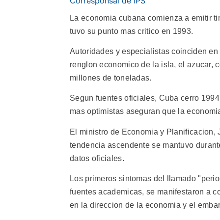
Corresponsal de IPS
La economia cubana comienza a emitir ti
tuvo su punto mas critico en 1993.
Autoridades y especialistas coinciden en 
renglon economico de la isla, el azucar, c
millones de toneladas.
Segun fuentes oficiales, Cuba cerro 1994 
mas optimistas aseguran que la economia 
El ministro de Economia y Planificacion, 
tendencia ascendente se mantuvo durante
datos oficiales.
Los primeros sintomas del llamado "peri
fuentes academicas, se manifestaron a co
en la direccion de la economia y el embar