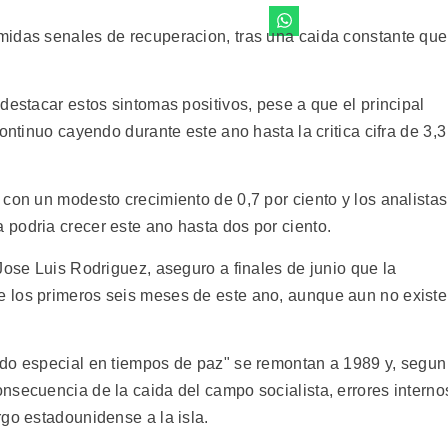
midas senales de recuperacion, tras una caida constante que
destacar estos sintomas positivos, pese a que el principal
ontinuo cayendo durante este ano hasta la critica cifra de 3,3
con un modesto crecimiento de 0,7 por ciento y los analistas
podria crecer este ano hasta dos por ciento.
Jose Luis Rodriguez, aseguro a finales de junio que la
 los primeros seis meses de este ano, aunque aun no exist
odo especial en tiempos de paz" se remontan a 1989 y, segun
nsecuencia de la caida del campo socialista, errores interno
go estadounidense a la isla.