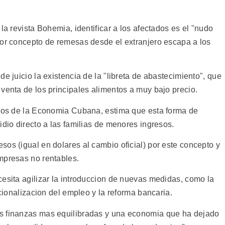
la revista Bohemia, identificar a los afectados es el "nudo
por concepto de remesas desde el extranjero escapa a los
e juicio la existencia de la "libreta de abastecimiento", que
venta de los principales alimentos a muy bajo precio.
dios de la Economia Cubana, estima que esta forma de
idio directo a las familias de menores ingresos.
os (igual en dolares al cambio oficial) por este concepto y
mpresas no rentables.
cesita agilizar la introduccion de nuevas medidas, como la
acionalizacion del empleo y la reforma bancaria.
s finanzas mas equilibradas y una economia que ha dejado