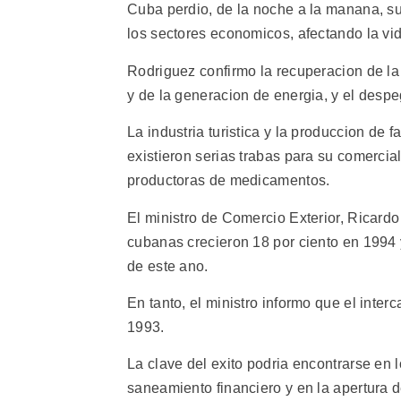
Cuba perdio, de la noche a la manana, sus
los sectores economicos, afectando la vi
Rodriguez confirmo la recuperacion de la
y de la generacion de energia, y el despe
La industria turistica y la produccion de
existieron serias trabas para su comerc
productoras de medicamentos.
El ministro de Comercio Exterior, Ricard
cubanas crecieron 18 por ciento en 1994 
de este ano.
En tanto, el ministro informo que el inte
1993.
La clave del exito podria encontrarse en 
saneamiento financiero y en la apertura de 