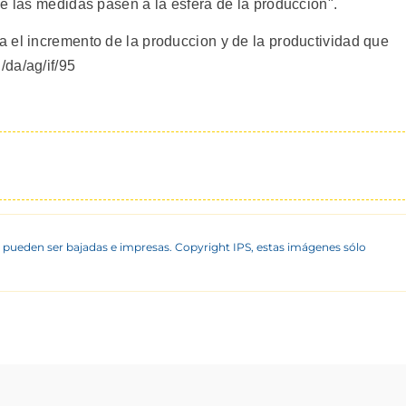
e las medidas pasen a la esfera de la produccion".
 el incremento de la produccion y de la productividad que
da/ag/if/95
 pueden ser bajadas e impresas. Copyright IPS, estas imágenes sólo