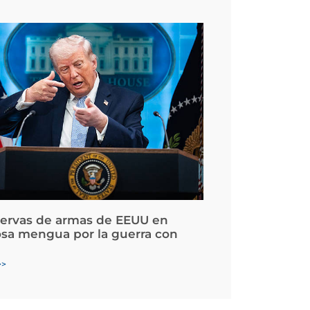
servas de armas de EEUU en
osa mengua por la guerra con
>>