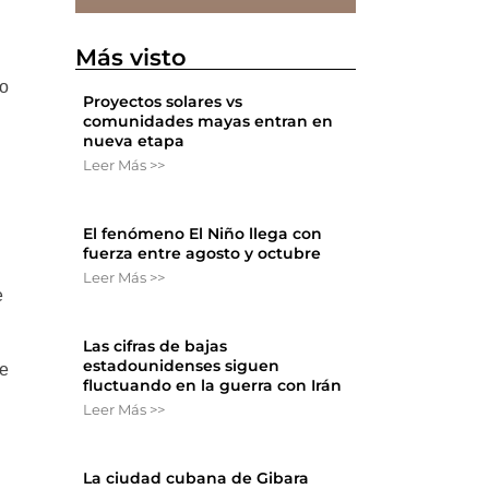
Más visto
eo
Proyectos solares vs
comunidades mayas entran en
nueva etapa
Leer Más >>
El fenómeno El Niño llega con
fuerza entre agosto y octubre
Leer Más >>
e
Las cifras de bajas
estadounidenses siguen
de
fluctuando en la guerra con Irán
Leer Más >>
La ciudad cubana de Gibara