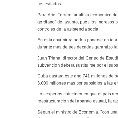
necesitados.
Para Ariel Terrero, analista economico de 
gordiano" del asunto, pues los ingresos 
controles de la asistencia social.
En esta coyuntura podria ponerse en tela d
durante mas de tres decadas garantizo la 
Juan Triana, director del Centro de Estu
subvencion debera sustituirse por el subs
Cuba gastara este ano 741 millones de pes
3.000 millones mas por subsidios a las e
Los expertos coinciden en que el pais ne
reestructuracion del aparato estatal, la r
Segun el ministro de Economia, "con una