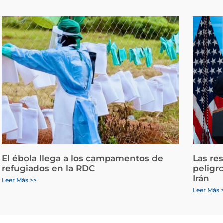
El ébola llega a los campamentos de
Las re
refugiados en la RDC
peligr
Irán
Leer Más >>
Leer Más 