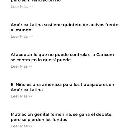
pero su financiación no
Leer Más >>
América Latina sostiene quinteto de activos frente
al mundo
Leer Más >>
Al aceptar lo que no puede controlar, la Caricom
se centra en lo que sí puede
Leer Más >>
El Niño es una amenaza para los trabajadores en
América Latina
Leer Más >>
Mutilación genital femenina: se gana el debate,
pero se pierden los fondos
Leer Más >>