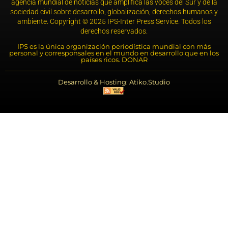
agencia mundial de noticias que amplifica las voces del Sur y de la
sociedad civil sobre desarrollo, globalización, derechos humanos y
ambiente. Copyright © 2025 IPS-Inter Press Service. Todos los
derechos reservados.
IPS es la única organización periodística mundial con más
personal y corresponsales en el mundo en desarrollo que en los
países ricos. DONAR
Desarrollo & Hosting: Atiko.Studio