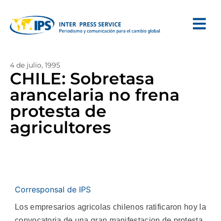
4 de julio, 1995
CHILE: Sobretasa
arancelaria no frena
protesta de
agricultores
Corresponsal de IPS
Los empresarios agricolas chilenos ratificaron hoy la
convocatoria de una gran manifestacion de protesta