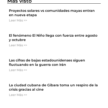
Más visto
Proyectos solares vs comunidades mayas entran
en nueva etapa
Leer Más >>
El fenómeno El Niño llega con fuerza entre agosto
y octubre
Leer Más >>
Las cifras de bajas estadounidenses siguen
fluctuando en la guerra con Irán
Leer Más >>
La ciudad cubana de Gibara toma un respiro de la
crisis gracias al cine
Leer Más >>