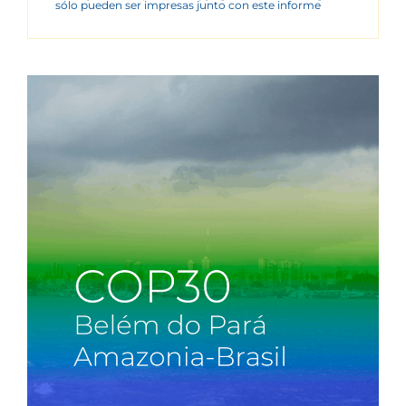
sólo pueden ser impresas junto con este informe