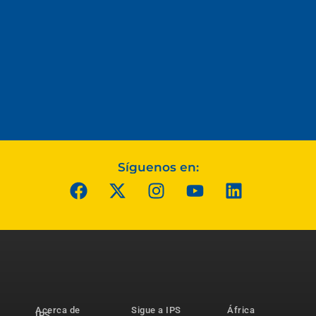
Síguenos en:
Acerca de
Sigue a IPS
África
IPS