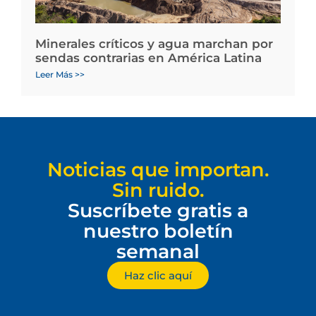
Minerales críticos y agua marchan por
sendas contrarias en América Latina
Leer Más >>
Noticias que importan.
Sin ruido.
Suscríbete gratis a
nuestro boletín
semanal
Haz clic aquí