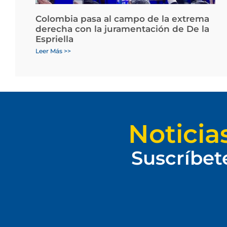
Colombia pasa al campo de la extrema
derecha con la juramentación de De la
Espriella
Leer Más >>
Noticia
Suscríbet