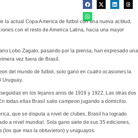
de la actual Copa America de futbol con una nueva actitud,
ciones con el resto de America Latina, hacia una mayor
ario Lobo Zagalo, pasando por la prensa, han expresado un
rimera vez fuera de Brasil.
on del mundo de futbol, solo gano en cuatro ocasiones la
3 Uruguay.
seguidas en los lejanos anos de 1919 y 1922. Las otras dos
n todas ellas Brasil salio campeon jugando a domicilio.
ca, que se disputa a nivel de clubes, Brasil ha logrado
ado a nivel mundial. Sola gano siete de sus 35 ediciones,
 (los que mas la obtuvieron) y uruguayos.