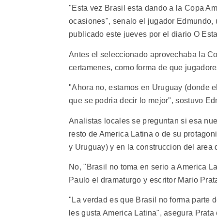
"Esta vez Brasil esta dando a la Copa Am
ocasiones", senalo el jugador Edmundo, un
publicado este jueves por el diario O Es
Antes el seleccionado aprovechaba la Co
certamenes, como forma de que jugadore
"Ahora no, estamos en Uruguay (donde el
que se podria decir lo mejor", sostuvo Ed
Analistas locales se preguntan si esa nue
resto de America Latina o de su protagon
y Uruguay) y en la construccion del area
No, "Brasil no toma en serio a America L
Paulo el dramaturgo y escritor Mario Prat
"La verdad es que Brasil no forma parte d
les gusta America Latina", asegura Prat