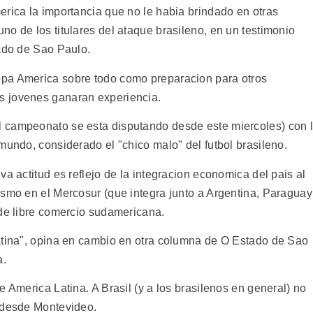
erica la importancia que no le habia brindado en otras
o de los titulares del ataque brasileno, en un testimonio
tado de Sao Paulo.
pa America sobre todo como preparacion para otros
s jovenes ganaran experiencia.
 campeonato se esta disputando desde este miercoles) con 
mundo, considerado el "chico malo" del futbol brasileno.
va actitud es reflejo de la integracion economica del pais al
ismo en el Mercosur (que integra junto a Argentina, Paraguay
 de libre comercio sudamericana.
atina", opina en cambio en otra columna de O Estado de Sao
a.
e America Latina. A Brasil (y a los brasilenos en general) no
a desde Montevideo.