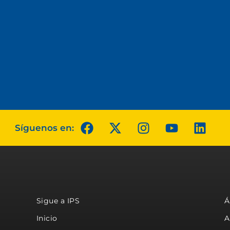
Síguenos en:
Sigue a IPS
Á
Inicio
A