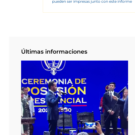
pueden ser impresas junto con este informe
Últimas informaciones