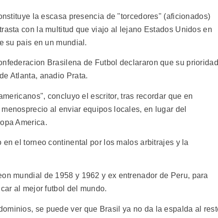
constituye la escasa presencia de "torcedores" (aficionados)
rasta con la multitud que viajo al lejano Estados Unidos en
de su pais en un mundial.
onfederacion Brasilena de Futbol declararon que su priorida
de Atlanta, anadio Prata.
oamericanos", concluyo el escritor, tras recordar que en
 menosprecio al enviar equipos locales, en lugar del
Copa America.
en el torneo continental por los malos arbitrajes y la
eon mundial de 1958 y 1962 y ex entrenador de Peru, para
icar al mejor futbol del mundo.
ominios, se puede ver que Brasil ya no da la espalda al rest