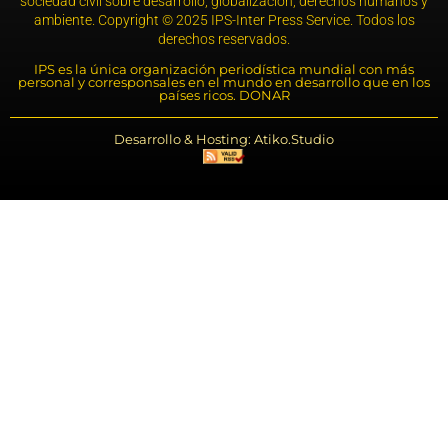
sociedad civil sobre desarrollo, globalización, derechos humanos y
ambiente. Copyright © 2025 IPS-Inter Press Service. Todos los
derechos reservados.
IPS es la única organización periodística mundial con más
personal y corresponsales en el mundo en desarrollo que en los
países ricos. DONAR
Desarrollo & Hosting: Atiko.Studio