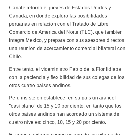
Canale retorno el jueves de Estados Unidos y
Canada, en donde exploro las posibilidades
peruanas en relacion con el Tratado de Libre
Comercio de America del Norte (TLC), que tambien
integra Mexico, y prepara con sus asesores directos
una reunion de acercamiento comercial bilateral con
Chile.
Entre tanto, el viceministro Pablo de la Flor lidiaba
con la paciencia y flexibilidad de sus colegas de los
otros cuatro paises andinos.
Peru insiste en establecer en su pais un arancel
"casi plano" de 15 y 10 por ciento, en tanto que los
otros paises andinos han acordado un sistema de
cuatro niveles: cinco, 10, 15 y 20 por ciento.
El arancel externo comun es uno de los pilares de