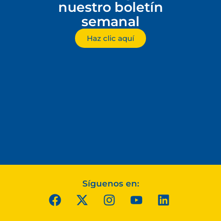
nuestro boletín
semanal
Haz clic aquí
Síguenos en: