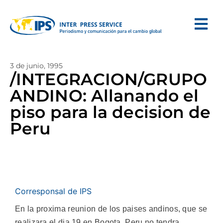
3 de junio, 1995
/INTEGRACION/GRUPO
ANDINO: Allanando el
piso para la decision de
Peru
Corresponsal de IPS
En la proxima reunion de los paises andinos, que se
realizara el dia 19 en Bogota, Peru no tendra