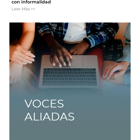
con informalidad
Leer Más >>