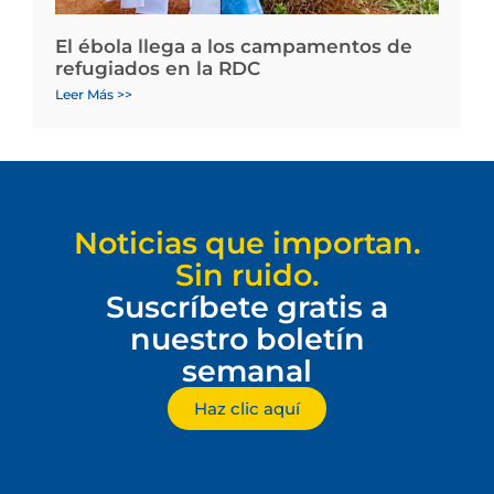
El ébola llega a los campamentos de
refugiados en la RDC
Leer Más >>
Noticias que importan.
Sin ruido.
Suscríbete gratis a
nuestro boletín
semanal
Haz clic aquí