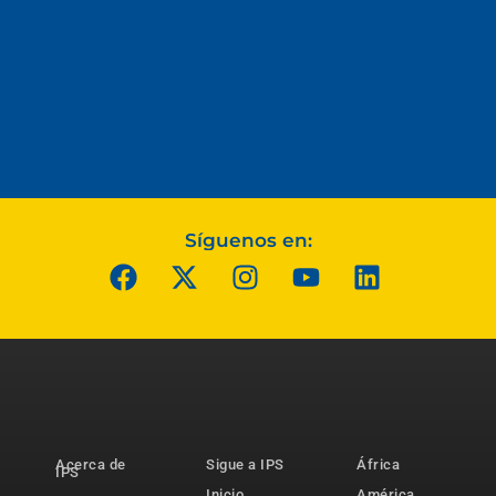
Síguenos en:
Acerca de
Sigue a IPS
África
IPS
Inicio
América