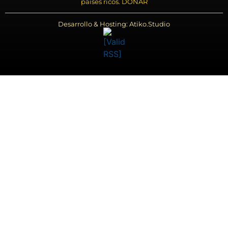
países ricos. DONAR
Desarrollo & Hosting: Atiko.Studio