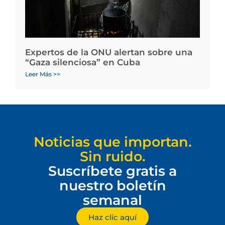
Expertos de la ONU alertan sobre una
“Gaza silenciosa” en Cuba
Leer Más >>
Noticias que importan.
Sin ruido.
Suscríbete gratis a
nuestro boletín
semanal
Haz clic aquí