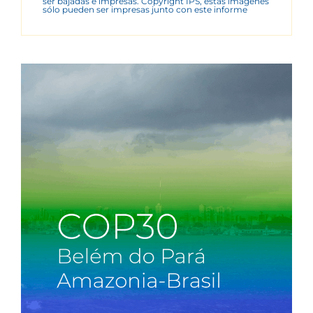
ser bajadas e impresas. Copyright IPS, estas imágenes
sólo pueden ser impresas junto con este informe