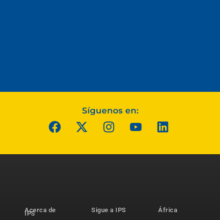
Síguenos en:
Acerca de
Sigue a IPS
África
IPS