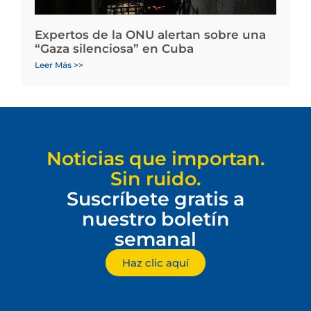
Expertos de la ONU alertan sobre una
“Gaza silenciosa” en Cuba
Leer Más >>
Noticias que importan.
Sin ruido.
Suscríbete gratis a
nuestro boletín
semanal
Haz clic aquí