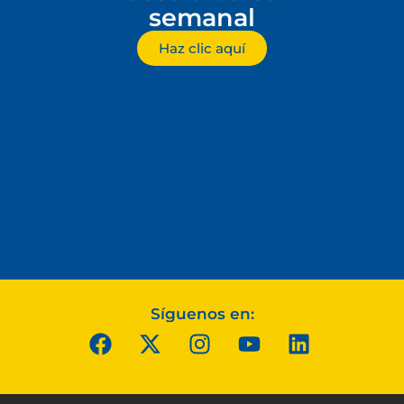
semanal
Haz clic aquí
Síguenos en: