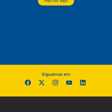
Haz clic aquí
Síguenos en: