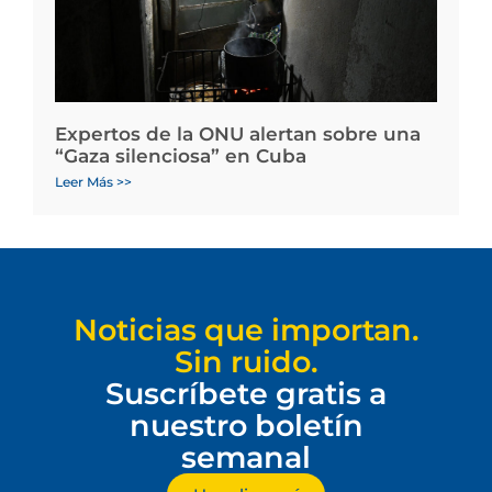
Expertos de la ONU alertan sobre una
“Gaza silenciosa” en Cuba
Leer Más >>
Noticias que importan.
Sin ruido.
Suscríbete gratis a
nuestro boletín
semanal