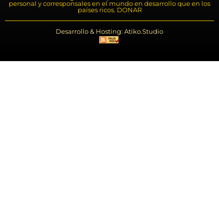
personal y corresponsales en el mundo en desarrollo que en los
países ricos. DONAR
Desarrollo & Hosting: Atiko.Studio