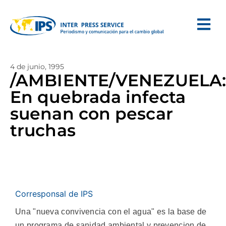
4 de junio, 1995
/AMBIENTE/VENEZUELA
En quebrada infecta
suenan con pescar
truchas
Corresponsal de IPS
Una "nueva convivencia con el agua" es la base de
un programa de sanidad ambiental y prevencion de