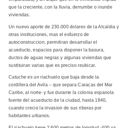
que la creciente, con la lluvia, derrumbe o inunde
viviendas.
Un nuevo aporte de 230.000 dolares de la Alcaldia y
otras instituciones, mas el esfuerzo de
autoconstruccion, permitiran desarrollar el
acueducto, espacios para disponer la basura,
ductos de aguas negras y algunas viviendas que
sustituiran varias que es preciso reubicar.
Catuche es un riachuelo que baja desde la
cordillera del Avila – que separa Caracas del Mar
Caribe, al norte- y fue durante la colonia espanola
fuente del acueducto de la ciudad, hasta 1840,
cuando crecio la invasion de sus riberas por
habitantes urbanos.
El riachuelo tiene 2.600 metros de longitud -400 ya