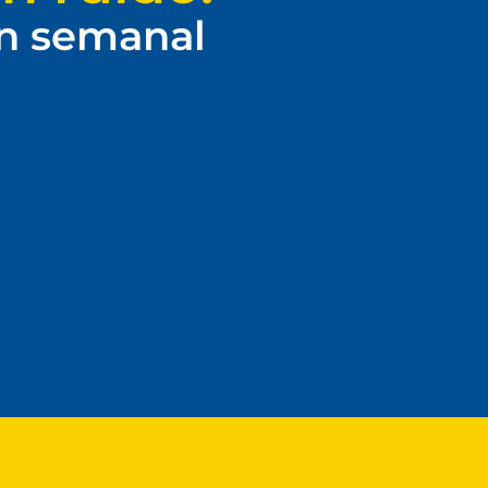
ín semanal