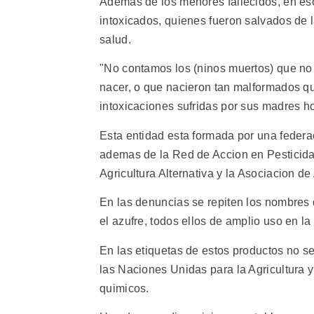
Ademas de los menores fallecidos, en es
intoxicados, quienes fueron salvados de 
salud.
"No contamos los (ninos muertos) que no 
nacer, o que nacieron tan malformados qu
intoxicaciones sufridas por sus madres ho
Esta entidad esta formada por una feder
ademas de la Red de Accion en Pesticida
Agricultura Alternativa y la Asociacion de
En las denuncias se repiten los nombres 
el azufre, todos ellos de amplio uso en la 
En las etiquetas de estos productos no s
las Naciones Unidas para la Agricultura
quimicos.