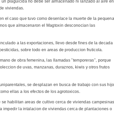
 un plaguicida no debe ser almacenado ni lanzado al aire en
de viviendas.
en el caso que tuvo como desenlace la muerte de la pequen
inos que almacenaron el Magtoxin desconocian las
vinculado a las exportaciones, llevo desde fines de la decada
esticidas, sobre todo en areas de produccion fruticola.
e mano de obra femenina, las llamadas "temporeras", porque
leccion de uvas, manzanas, duraznos, kiwis y otros frutos
niparentales, se desplazan en busca de trabajo con sus hij
omo ellas a los efectos de los agrotoxicos.
se habilitan areas de cultivo cerca de viviendas campesina
a impedir la intalacion de viviendas cerca de plantaciones o