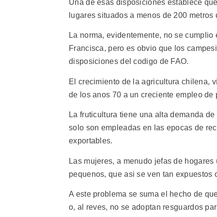
Una de esas disposiciones establece que
lugares situados a menos de 200 metros 
La norma, evidentemente, no se cumplio 
Francisca, pero es obvio que los campes
disposiciones del codigo de FAO.
El crecimiento de la agricultura chilena, 
de los anos 70 a un creciente empleo de p
La fruticultura tiene una alta demanda d
solo son empleadas en las epocas de reco
exportables.
Las mujeres, a menudo jefas de hogares u
pequenos, que asi se ven tan expuestos c
A este problema se suma el hecho de que 
o, al reves, no se adoptan resguardos par