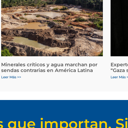
Minerales críticos y agua marchan por
Expert
sendas contrarias en América Latina
“Gaza 
Leer Más >>
Leer Más 
s que importan. Si