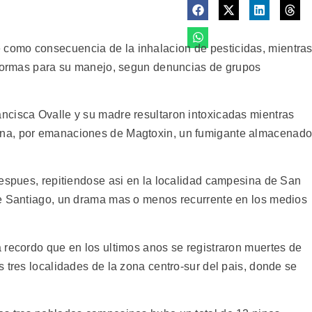
como consecuencia de la inhalacion de pesticidas, mientra
 normas para su manejo, segun denuncias de grupos
ncisca Ovalle y su madre resultaron intoxicadas mientras
na, por emanaciones de Magtoxin, un fumigante almacenad
despues, repitiendose asi en la localidad campesina de San
de Santiago, un drama mas o menos recurrente en los medios
 recordo que en los ultimos anos se registraron muertes de
 tres localidades de la zona centro-sur del pais, donde se