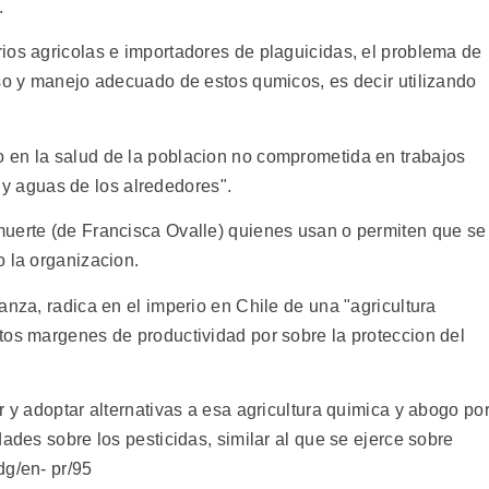
.
ios agricolas e importadores de plaguicidas, el problema de
uso y manejo adecuado de estos qumicos, es decir utilizando
 en la salud de la poblacion no comprometida en trabajos
ra y aguas de los alrededores".
muerte (de Francisca Ovalle) quienes usan o permiten que se
o la organizacion.
anza, radica en el imperio en Chile de una "agricultura
tos margenes de productividad por sobre la proteccion del
r y adoptar alternativas a esa agricultura quimica y abogo po
dades sobre los pesticidas, similar al que se ejerce sobre
dg/en- pr/95