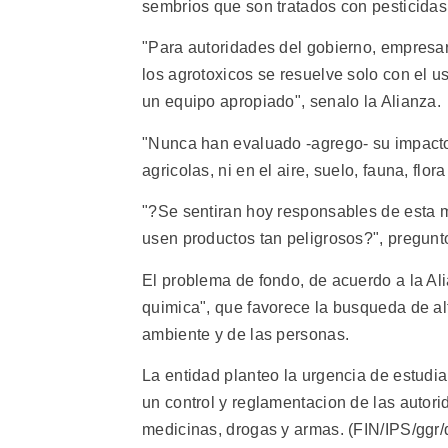
sembrios que son tratados con pesticidas
"Para autoridades del gobierno, empresar
los agrotoxicos se resuelve solo con el 
un equipo apropiado", senalo la Alianza.
"Nunca han evaluado -agrego- su impacto
agricolas, ni en el aire, suelo, fauna, flo
"?Se sentiran hoy responsables de esta 
usen productos tan peligrosos?", pregunt
El problema de fondo, de acuerdo a la Ali
quimica", que favorece la busqueda de al
ambiente y de las personas.
La entidad planteo la urgencia de estudia
un control y reglamentacion de las autori
medicinas, drogas y armas. (FIN/IPS/ggr/