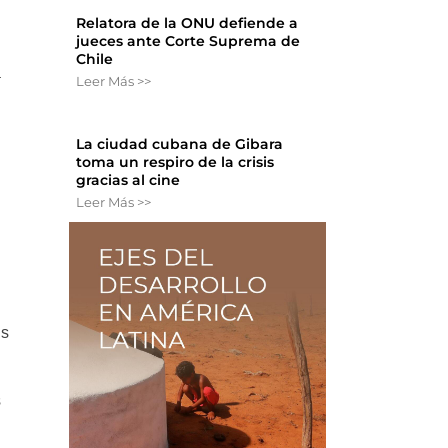
Relatora de la ONU defiende a
jueces ante Corte Suprema de
Chile
a
Leer Más >>
La ciudad cubana de Gibara
toma un respiro de la crisis
gracias al cine
Leer Más >>
os
s