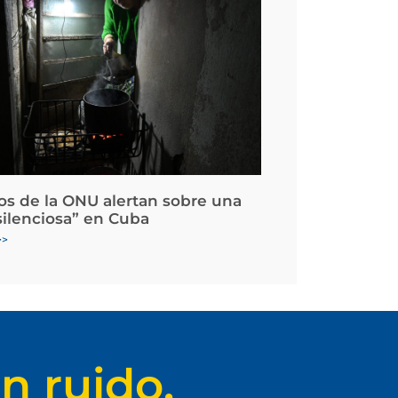
os de la ONU alertan sobre una
silenciosa” en Cuba
>>
n ruido.