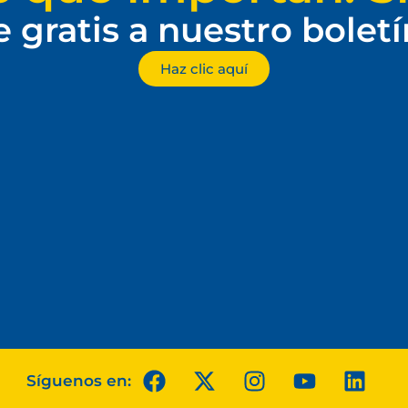
e gratis a nuestro bolet
Haz clic aquí
Síguenos en: