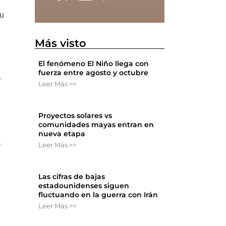
su
Más visto
El fenómeno El Niño llega con
fuerza entre agosto y octubre
.
Leer Más >>
Proyectos solares vs
comunidades mayas entran en
nueva etapa
Leer Más >>
y
Las cifras de bajas
estadounidenses siguen
fluctuando en la guerra con Irán
Leer Más >>