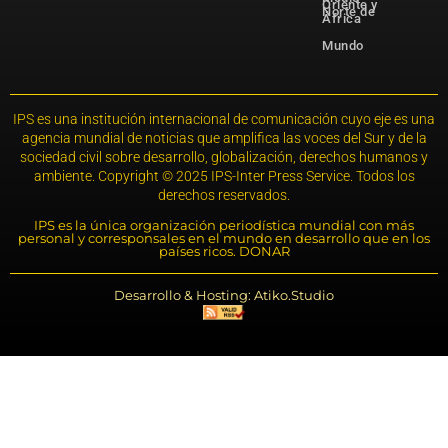
Oriente y
Norte de
África
Mundo
IPS es una institución internacional de comunicación cuyo eje es una
agencia mundial de noticias que amplifica las voces del Sur y de la
sociedad civil sobre desarrollo, globalización, derechos humanos y
ambiente. Copyright © 2025 IPS-Inter Press Service. Todos los
derechos reservados.
IPS es la única organización periodística mundial con más
personal y corresponsales en el mundo en desarrollo que en los
países ricos. DONAR
Desarrollo & Hosting: Atiko.Studio