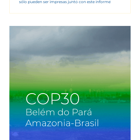
sólo pueden ser impresas junto con este informe