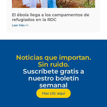
El ébola llega a los campamentos de
refugiados en la RDC
Leer Más >>
Noticias que importan.
Sin ruido.
Suscríbete gratis a
nuestro boletín
semanal
Haz clic aquí