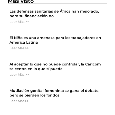
Más visto
Las defensas sanitarias de África han mejorado,
pero su financiación no
Leer Más >>
El Niño es una amenaza para los trabajadores en
América Latina
Leer Más >>
Al aceptar lo que no puede controlar, la Caricom
se centra en lo que sí puede
Leer Más >>
Mutilación genital femenina: se gana el debate,
pero se pierden los fondos
Leer Más >>