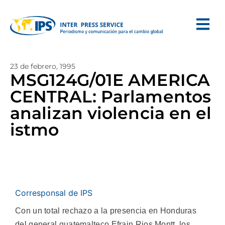
23 de febrero, 1995
MSG124G/01E AMERICA
CENTRAL: Parlamentos
analizan violencia en el
istmo
Corresponsal de IPS
Con un total rechazo a la presencia en Honduras
del general guatemalteco Efrain Rios Montt, los