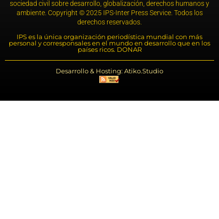
sociedad civil sobre desarrollo, globalización, derechos humanos y
ambiente. Copyright © 2025 IPS-Inter Press Service. Todos los
derechos reservados.
IPS es la única organización periodística mundial con más
personal y corresponsales en el mundo en desarrollo que en los
países ricos. DONAR
Desarrollo & Hosting: Atiko.Studio