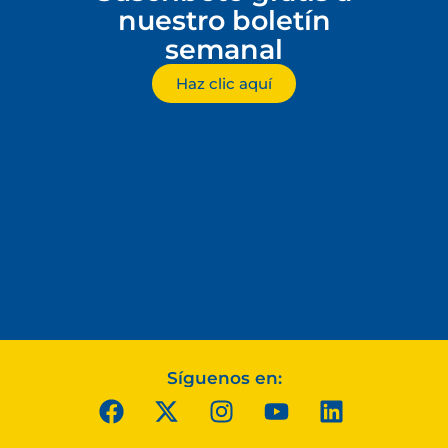
nuestro boletín
semanal
Haz clic aquí
Síguenos en: