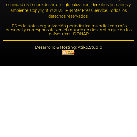
sociedad civil sobre desarrollo, globalización, derechos humanos y
ambiente. Copyright © 2025 IPS-Inter Press Service. Todos los
derechos reservados.
IPS es la única organización periodística mundial con más
personal y corresponsales en el mundo en desarrollo que en los
países ricos. DONAR
Desarrollo & Hosting: Atiko.Studio