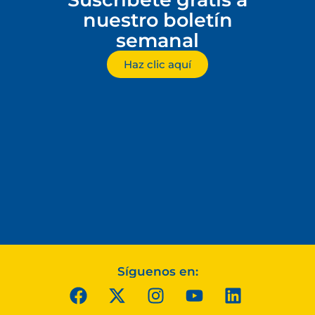
nuestro boletín
semanal
Haz clic aquí
Síguenos en: