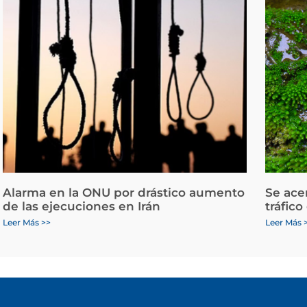
Alarma en la ONU por drástico aumento
Se ace
de las ejecuciones en Irán
tráfico
Leer Más >>
Leer Más 