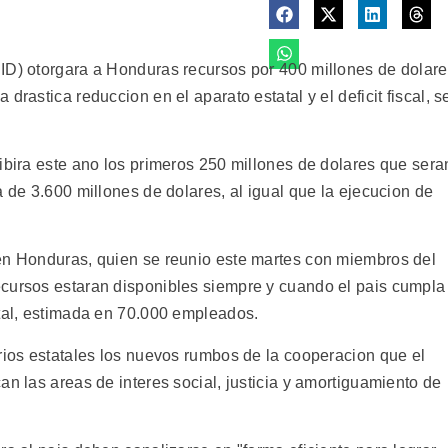
ID) otorgara a Honduras recursos por 400 millones de dolar
drastica reduccion en el aparato estatal y el deficit fiscal, s
ibira este ano los primeros 250 millones de dolares que sera
a de 3.600 millones de dolares, al igual que la ejecucion de
 en Honduras, quien se reunio este martes con miembros del
ecursos estaran disponibles siempre y cuando el pais cumpla
atal, estimada en 70.000 empleados.
rios estatales los nuevos rumbos de la cooperacion que el
an las areas de interes social, justicia y amortiguamiento de