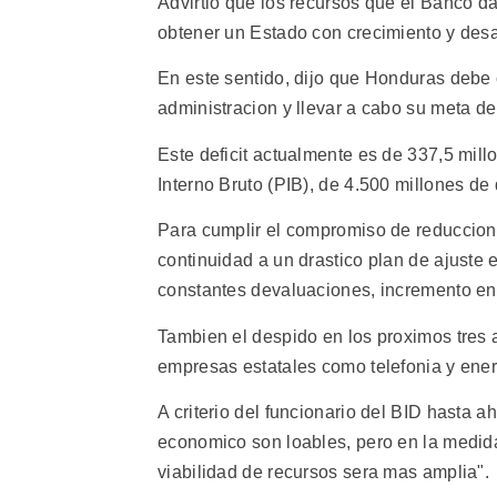
Advirtio que los recursos que el Banco da
obtener un Estado con crecimiento y desar
En este sentido, dijo que Honduras debe 
administracion y llevar a cabo su meta de b
Este deficit actualmente es de 337,5 mill
Interno Bruto (PIB), de 4.500 millones de 
Para cumplir el compromiso de reduccion 
continuidad a un drastico plan de ajuste
constantes devaluaciones, incremento en l
Tambien el despido en los proximos tres 
empresas estatales como telefonia y energi
A criterio del funcionario del BID hasta 
economico son loables, pero en la medid
viabilidad de recursos sera mas amplia".