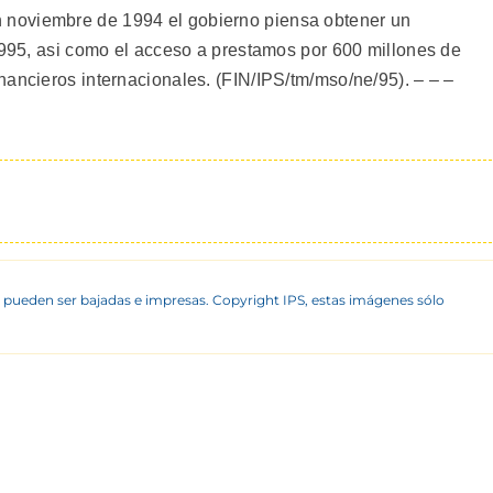
noviembre de 1994 el gobierno piensa obtener un
 1995, asi como el acceso a prestamos por 600 millones de
nancieros internacionales. (FIN/IPS/tm/mso/ne/95). – – –
 pueden ser bajadas e impresas. Copyright IPS, estas imágenes sólo