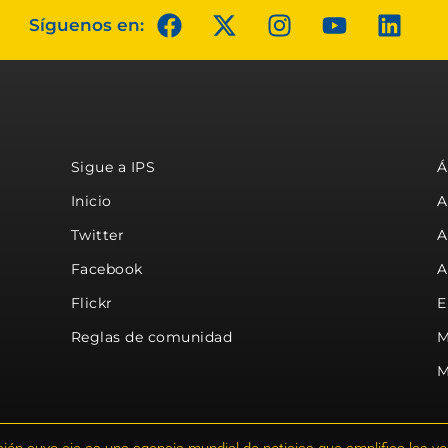
Síguenos en:
Sigue a IPS
Á
Inicio
A
Twitter
A
Facebook
A
Flickr
E
Reglas de comunidad
M
M