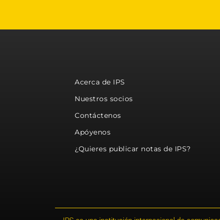
Acerca de IPS
Nuestros socios
Contáctenos
Apóyenos
¿Quieres publicar notas de IPS?