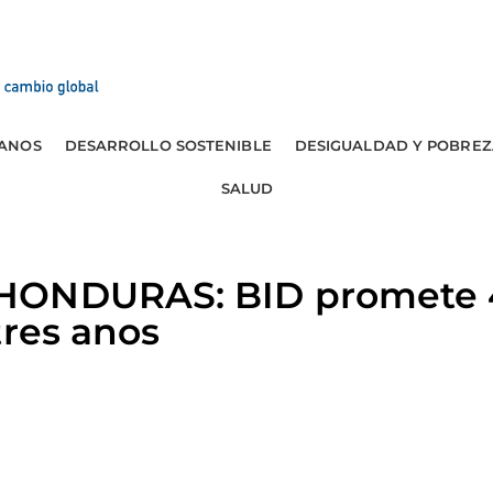
ANOS
DESARROLLO SOSTENIBLE
DESIGUALDAD Y POBREZ
SALUD
HONDURAS: BID promete 4
tres anos