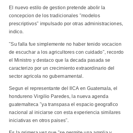
El nuevo estilo de gestion pretende abolir la
concepcion de los tradicionales "modelos
prescriptivos" impulsado por otras administraciones,
indico.
"Su falla fue simplemente no haber tenido vocacion
de escuchar a los agricultores con cuidado", recordo
el Ministro y destaco que la decada pasada se
caracterizo por un crecimiento extraordinario del
sector agricola no gubernamental.
Segun el representante del IICA en Guatemala, el
hondureno Virgilio Paredes, la nueva agenda
guatemalteca "ya transpasa el espacio geografico
nacional al iniciarse con esta experiencia similares
iniciativas en otros paises".
Es la primera vez que "se permite una amplia y