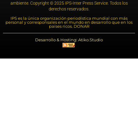
ambiente. Copyright © 2025 IPS-Inter Press Service. Todos los
derechos reservados.
IPS es la única organización periodística mundial con más
personal y corresponsales en el mundo en desarrollo que en los
países ricos. DONAR
Desarrollo & Hosting: Atiko.Studio