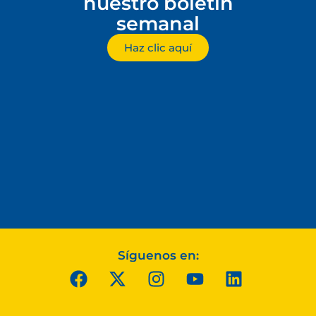
nuestro boletín
semanal
Haz clic aquí
Síguenos en: