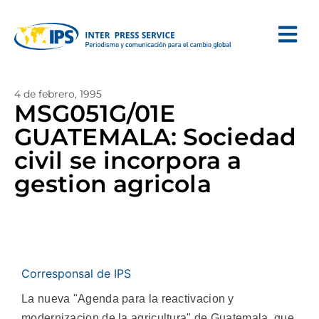
4 de febrero, 1995
MSG051G/01E
GUATEMALA: Sociedad
civil se incorpora a
gestion agricola
Corresponsal de IPS
La nueva "Agenda para la reactivacion y
modernizacion de la agricultura" de Guatemala, que