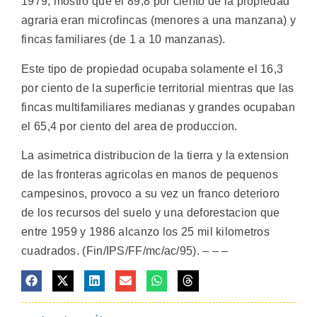
1979, mostro que el 89,8 por ciento de la propiedad
agraria eran microfincas (menores a una manzana) y
fincas familiares (de 1 a 10 manzanas).
Este tipo de propiedad ocupaba solamente el 16,3
por ciento de la superficie territorial mientras que las
fincas multifamiliares medianas y grandes ocupaban
el 65,4 por ciento del area de produccion.
La asimetrica distribucion de la tierra y la extension
de las fronteras agricolas en manos de pequenos
campesinos, provoco a su vez un franco deterioro
de los recursos del suelo y una deforestacion que
entre 1959 y 1986 alcanzo los 25 mil kilometros
cuadrados. (Fin/IPS/FF/mc/ac/95). – – –