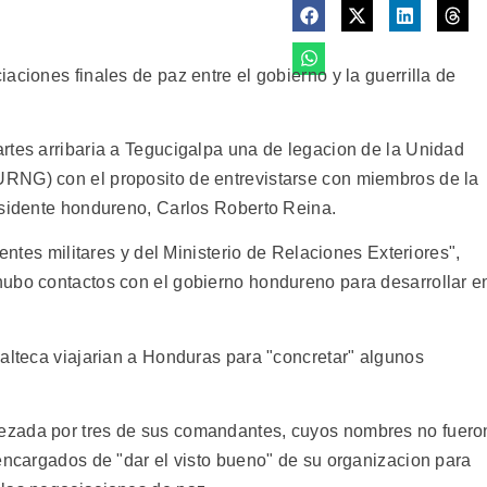
aciones finales de paz entre el gobierno y la guerrilla de
rtes arribaria a Tegucigalpa una de legacion de la Unidad
RNG) con el proposito de entrevistarse con miembros de la
esidente hondureno, Carlos Roberto Reina.
uentes militares y del Ministerio de Relaciones Exteriores",
hubo contactos con el gobierno hondureno para desarrollar e
malteca viajarian a Honduras para "concretar" algunos
ezada por tres de sus comandantes, cuyos nombres no fuero
 encargados de "dar el visto bueno" de su organizacion para