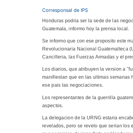
Corresponsal de IPS
Honduras podria ser la sede de las negoci
Guatemala, informo hoy la prensa local.
Se informo que con ese proposito este ma
Revolucionaria Nacional Guatemalteca (U
Cancilleria, las Fuerzas Armadas y el pr
Los diarios, que atribuyen la version a "f
manifiestan que en las ultimas semanas 
ese pais las negociaciones.
Los representantes de la guerrilla guate
aspectos.
La delegacion de la URNG estaria encab
revelados, pero se revelo que serian los