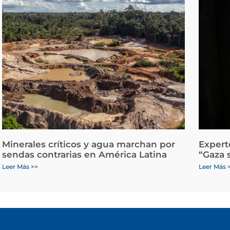
Minerales críticos y agua marchan por
Expert
sendas contrarias en América Latina
“Gaza 
Leer Más >>
Leer Más 