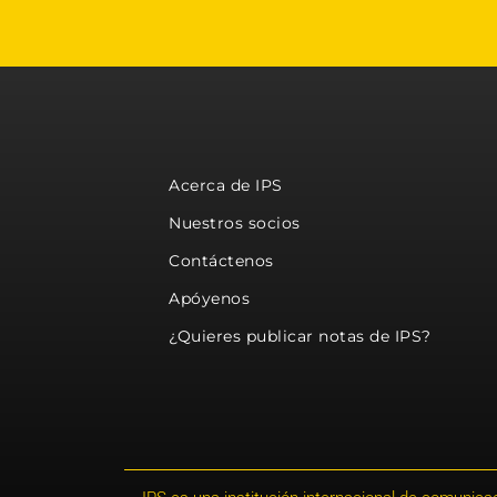
Acerca de IPS
Nuestros socios
Contáctenos
Apóyenos
¿Quieres publicar notas de IPS?