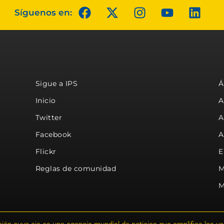
Síguenos en:
Sigue a IPS
Á
Inicio
A
Twitter
A
Facebook
A
Flickr
E
Reglas de comunidad
M
M