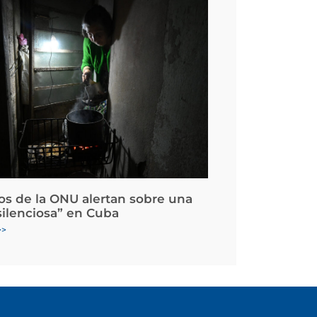
os de la ONU alertan sobre una
silenciosa” en Cuba
>>