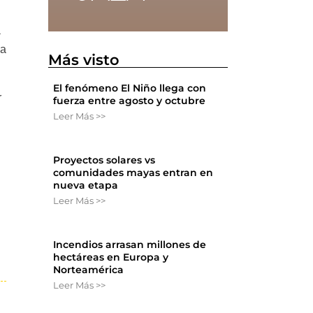
a
la
Más visto
El fenómeno El Niño llega con
r
fuerza entre agosto y octubre
Leer Más >>
Proyectos solares vs
comunidades mayas entran en
nueva etapa
Leer Más >>
Incendios arrasan millones de
hectáreas en Europa y
Norteamérica
Leer Más >>