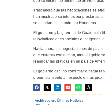
que se inicien de inmediato en Honduras
Trascendio que las negocaciones se efect
han mostrado su interes por prestar su te
se estarian inclinando por Honduras.
El gobierno y la guerrilla de Guatemala 
reinvindicaciones sociales e indigenas, 
Hasta ahora las negociaciones de paz se 
que enfrenta esa nacion, tanto el gobiern
reanudar las platicas en un pais de Ameri
El gobierno declino confirmar o negar la
pronunciamiento al respecto en las proxi
Archivado en:
Últimas Noticias