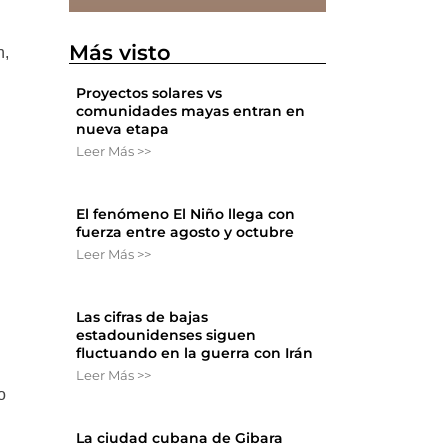
Más visto
n,
Proyectos solares vs
comunidades mayas entran en
nueva etapa
Leer Más >>
El fenómeno El Niño llega con
fuerza entre agosto y octubre
Leer Más >>
Las cifras de bajas
estadounidenses siguen
fluctuando en la guerra con Irán
Leer Más >>
o
La ciudad cubana de Gibara