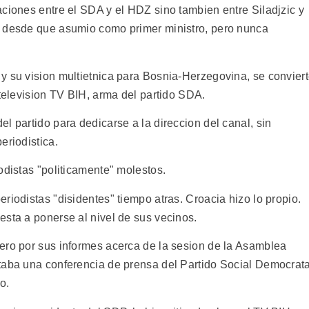
aciones entre el SDA y el HDZ sino tambien entre Siladjzic y
o desde que asumio como primer ministro, pero nunca
y su vision multietnica para Bosnia-Herzegovina, se convier
 television TV BIH, arma del partido SDA.
l partido para dedicarse a la direccion del canal, sin
eriodistica.
odistas "politicamente" molestos.
riodistas "disidentes" tiempo atras. Croacia hizo lo propio.
esta a ponerse al nivel de sus vecinos.
ero por sus informes acerca de la sesion de la Asamblea
taba una conferencia de prensa del Partido Social Democrata
o.