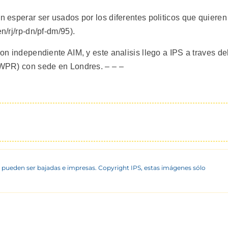
en esperar ser usados por los diferentes politicos que quieren
n/rj/rp-dn/pf-dm/95).
ion independiente AIM, y este analisis llego a IPS a traves de
(IWPR) con sede en Londres. – – –
 pueden ser bajadas e impresas. Copyright IPS, estas imágenes sólo