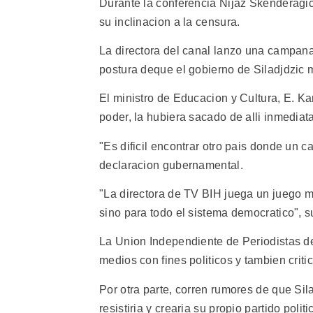
Durante la conferencia Nijaz Skenderagic
su inclinacion a la censura.
La directora del canal lanzo una campana 
postura deque el gobierno de Siladjdzic m
El ministro de Educacion y Cultura, E. Kar
poder, la hubiera sacado de alli inmediat
"Es dificil encontrar otro pais donde un c
declaracion gubernamental.
"La directora de TV BIH juega un juego mu
sino para todo el sistema democratico", s
La Union Independiente de Periodistas d
medios con fines politicos y tambien criti
Por otra parte, corren rumores de que Sila
resistiria y crearia su propio partido politi