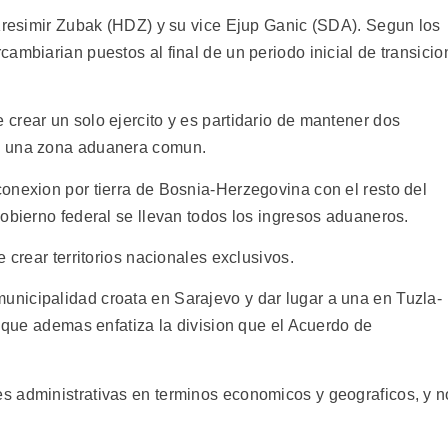
 Kresimir Zubak (HDZ) y su vice Ejup Ganic (SDA). Segun los
ambiarian puestos al final de un periodo inicial de transicio
crear un solo ejercito y es partidario de mantener dos
a una zona aduanera comun.
onexion por tierra de Bosnia-Herzegovina con el resto del
obierno federal se llevan todos los ingresos aduaneros.
 crear territorios nacionales exclusivos.
nicipalidad croata en Sarajevo y dar lugar a una en Tuzla-
o que ademas enfatiza la division que el Acuerdo de
s administrativas en terminos economicos y geograficos, y n