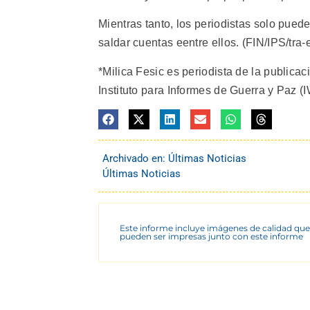
Mientras tanto, los periodistas solo pued
saldar cuentas eentre ellos. (FIN/IPS/tra-e
*Milica Fesic es periodista de la publicac
Instituto para Informes de Guerra y Paz 
Archivado en:
Últimas Noticias
Últimas Noticias
Este informe incluye imágenes de calidad que
pueden ser impresas junto con este informe