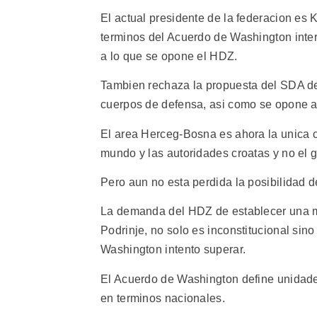
El actual presidente de la federacion es
terminos del Acuerdo de Washington interc
a lo que se opone el HDZ.
Tambien rechaza la propuesta del SDA de 
cuerpos de defensa, asi como se opone 
El area Herceg-Bosna es ahora la unica c
mundo y las autoridades croatas y no el g
Pero aun no esta perdida la posibilidad de
La demanda del HDZ de establecer una mu
Podrinje, no solo es inconstitucional sin
Washington intento superar.
El Acuerdo de Washington define unidade
en terminos nacionales.