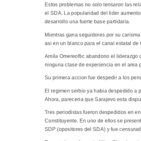
Estos problemas no solo tensaron las rel
el SDA. La popularidad del lider aument
desarrollo una fuerte base partidaria.
Mientras gana seguidores por su carisma 
asi en un blanco para el canal estatal de
Amila Omereoftic abandono el liderazgo de
ninguna clase de experiencia en el area p
Su primera accion fue despedir a los peri
El regimen serbio ya habia despedido a pe
Ahora, pareceria que Sarajevo esta dispu
Tres periodistas fueron despedidos en en
Constituyente. En uno de ellos se presen
SDP (opositores del SDA) y fue censurad