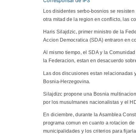
Corresponsal de IPS
Los disidentes serbo-bosnios se resisten 
otra mitad de la region en conflicto, la
Haris Silajdzic, primer ministro de la Fe
Accion Democratica (SDA) entraron en con
Al mismo tiempo, el SDA y la Comunidad 
la Federacion, estan en desacuerdo sobre
Las dos discusiones estan relacionadas y
Bosnia-Herzegovina.
Silajdizc propone una Bosnia multinacion
por los musulmanes nacionalistas y el HD
En diciembre, durante la Asamblea Const
programa comun en cuanto a rotacion de la
municipalidades y los criterios para fijarl