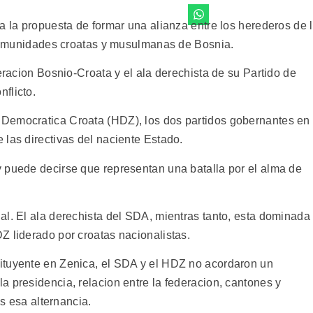
a la propuesta de formar una alianza entre los herederos de 
s comunidades croatas y musulmanas de Bosnia.
deracion Bosnio-Croata y el ala derechista de su Partido de
flicto.
Democratica Croata (HDZ), los dos partidos gobernantes en
 las directivas del naciente Estado.
 puede decirse que representan una batalla por el alma de
al. El ala derechista del SDA, mientras tanto, esta dominada
Z liderado por croatas nacionalistas.
ituyente en Zenica, el SDA y el HDZ no acordaron un
 presidencia, relacion entre la federacion, cantones y
as esa alternancia.