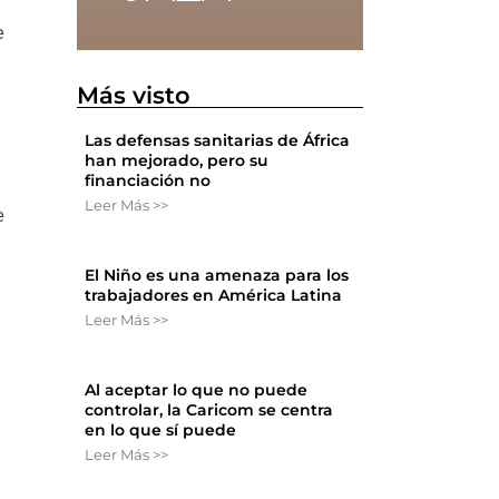
e
Más visto
Las defensas sanitarias de África
han mejorado, pero su
financiación no
Leer Más >>
e
d
El Niño es una amenaza para los
trabajadores en América Latina
Leer Más >>
Al aceptar lo que no puede
controlar, la Caricom se centra
en lo que sí puede
Leer Más >>