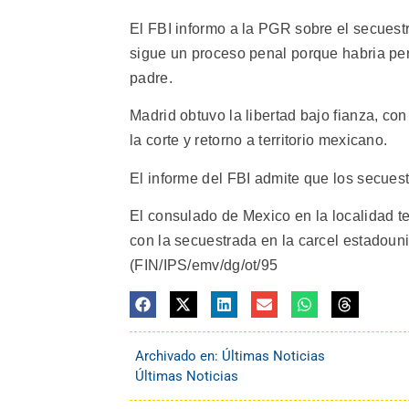
El FBI informo a la PGR sobre el secuestr
sigue un proceso penal porque habria per
padre.
Madrid obtuvo la libertad bajo fianza, co
la corte y retorno a territorio mexicano.
El informe del FBI admite que los secues
El consulado de Mexico en la localidad t
con la secuestrada en la carcel estadoun
(FIN/IPS/emv/dg/ot/95
Archivado en:
Últimas Noticias
Últimas Noticias