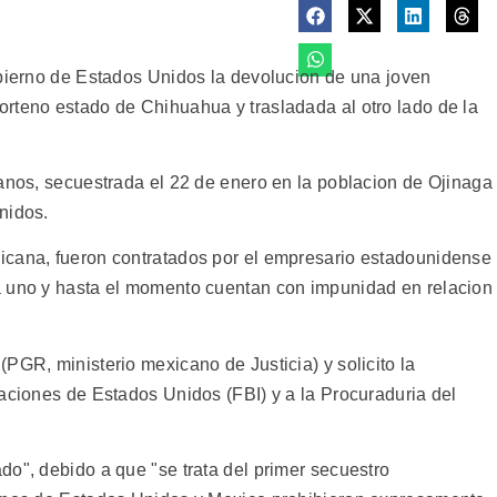
obierno de Estados Unidos la devolucion de una joven
rteno estado de Chihuahua y trasladada al otro lado de la
 anos, secuestrada el 22 de enero en la poblacion de Ojinaga
nidos.
icana, fueron contratados por el empresario estadounidense
a uno y hasta el momento cuentan con impunidad en relacion
PGR, ministerio mexicano de Justicia) y solicito la
gaciones de Estados Unidos (FBI) y a la Procuraduria del
do", debido a que "se trata del primer secuestro