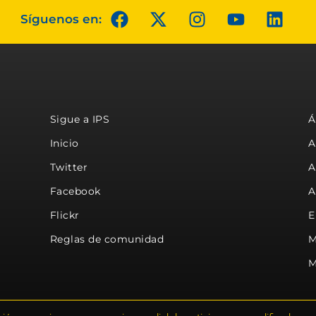
Síguenos en:
Sigue a IPS
Á
Inicio
A
Twitter
A
Facebook
A
Flickr
E
Reglas de comunidad
M
M