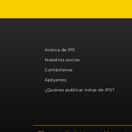
Acerca de IPS
Nuestros socios
Contáctenos
Apóyenos
¿Quieres publicar notas de IPS?