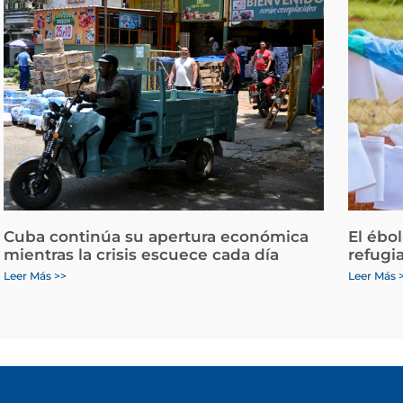
Cuba continúa su apertura económica
El ébo
mientras la crisis escuece cada día
refugi
Leer Más >>
Leer Más 