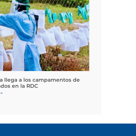
la llega a los campamentos de
ados en la RDC
>>