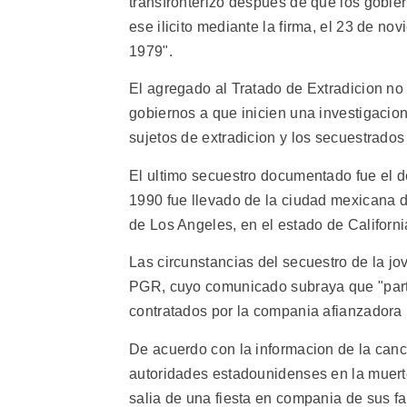
transfronterizo despues de que los gobi
ese ilicito mediante la firma, el 23 de no
1979".
El agregado al Tratado de Extradicion no
gobiernos a que inicien una investigacio
sujetos de extradicion y los secuestrados
El ultimo secuestro documentado fue el d
1990 fue llevado de la ciudad mexicana d
de Los Angeles, en el estado de Californi
Las circunstancias del secuestro de la jo
PGR, cuyo comunicado subraya que "part
contratados por la compania afianzadora 
De acuerdo con la informacion de la canc
autoridades estadounidenses en la muert
salia de una fiesta en compania de sus fa