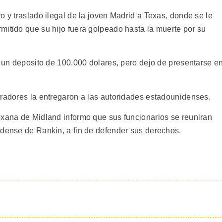
o y traslado ilegal de la joven Madrid a Texas, donde se le
mitido que su hijo fuera golpeado hasta la muerte por su
n un deposito de 100.000 dolares, pero dejo de presentarse e
tradores la entregaron a las autoridades estadounidenses.
exana de Midland informo que sus funcionarios se reuniran
idense de Rankin, a fin de defender sus derechos.