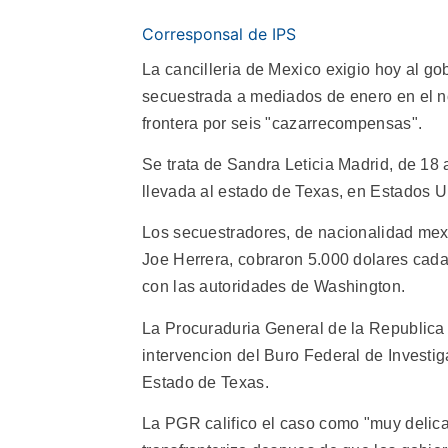
Corresponsal de IPS
La cancilleria de Mexico exigio hoy al g
secuestrada a mediados de enero en el no
frontera por seis "cazarrecompensas".
Se trata de Sandra Leticia Madrid, de 18
llevada al estado de Texas, en Estados U
Los secuestradores, de nacionalidad mex
Joe Herrera, cobraron 5.000 dolares cad
con las autoridades de Washington.
La Procuraduria General de la Republica (
intervencion del Buro Federal de Investi
Estado de Texas.
La PGR califico el caso como "muy delica