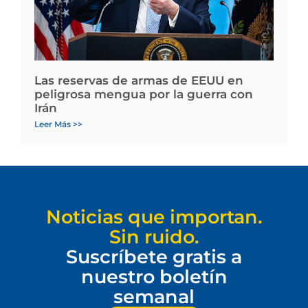
Las reservas de armas de EEUU en
peligrosa mengua por la guerra con
Irán
Leer Más >>
Noticias que importan.
Sin ruido.
Suscríbete gratis a
nuestro boletín
semanal