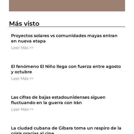
Más visto
Proyectos solares vs comunidades mayas entran
en nueva etapa
Leer Más >>
El fenómeno El Niño llega con fuerza entre agosto
y octubre
Leer Más >>
Las cifras de bajas estadounidenses siguen
fluctuando en la guerra con Irán
Leer Más >>
La ciudad cubana de Gibara toma un respiro de la
crisis gracias al cine