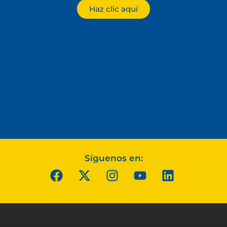
Haz clic aquí
Síguenos en: