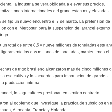
ciento, la industria se vera obligada a elevar sus precios,
 cotizaciones internacionales del grano estan muy elevadas.
 y se fijo un nuevo encuentro el 7 de marzo. La pretension de
ion con el Mercosur, para la suspension del arancel externo
rigo.
a un total de entre 8,5 y nueve millones de toneladas este an
 ligeramente los dos millones de toneladas, manteniendo el
echas de trigo brasileno alcanzaron mas de cinco millones 
io a ese cultivo y los acuerdos para importacion de grandes
a produccion interna.
rancel, los agricultores presionan en sentido contrario.
aron al gobierno que investigue la practica de subsidios en e
anada, Alemania, Francia y Holanda.