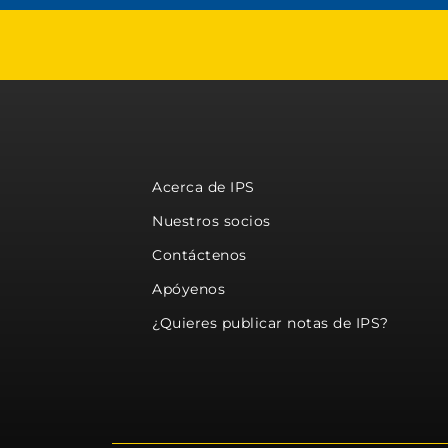
Acerca de IPS
Nuestros socios
Contáctenos
Apóyenos
¿Quieres publicar notas de IPS?