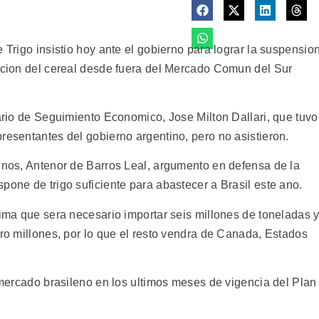
 Trigo insistio hoy ante el gobierno para lograr la suspensio
tacion del cereal desde fuera del Mercado Comun del Sur
tario de Seguimiento Economico, Jose Milton Dallari, que tuvo
resentantes del gobierno argentino, pero no asistieron.
linos, Antenor de Barros Leal, argumento en defensa de la
pone de trigo suficiente para abastecer a Brasil este ano.
tima que sera necesario importar seis millones de toneladas 
tro millones, por lo que el resto vendra de Canada, Estados
l mercado brasileno en los ultimos meses de vigencia del Plan