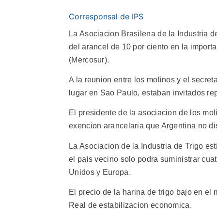
Corresponsal de IPS
La Asociacion Brasilena de la Industria de
del arancel de 10 por ciento en la impor
(Mercosur).
A la reunion entre los molinos y el secre
lugar en Sao Paulo, estaban invitados rep
El presidente de la asociacion de los mo
exencion arancelaria que Argentina no dis
La Asociacion de la Industria de Trigo es
el pais vecino solo podra suministrar cua
Unidos y Europa.
El precio de la harina de trigo bajo en e
Real de estabilizacion economica.