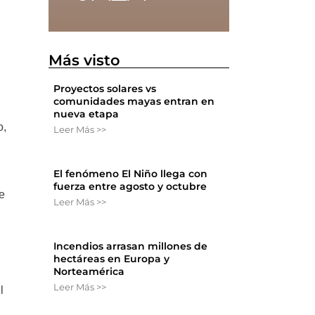
Más visto
Proyectos solares vs
comunidades mayas entran en
nueva etapa
o,
Leer Más >>
El fenómeno El Niño llega con
fuerza entre agosto y octubre
de
Leer Más >>
Incendios arrasan millones de
hectáreas en Europa y
Norteamérica
Leer Más >>
l