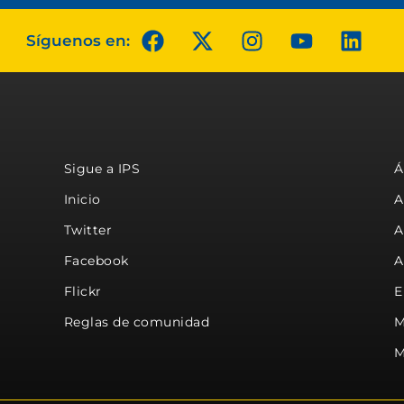
Síguenos en:
Sigue a IPS
Á
Inicio
A
Twitter
A
Facebook
A
Flickr
E
Reglas de comunidad
M
M