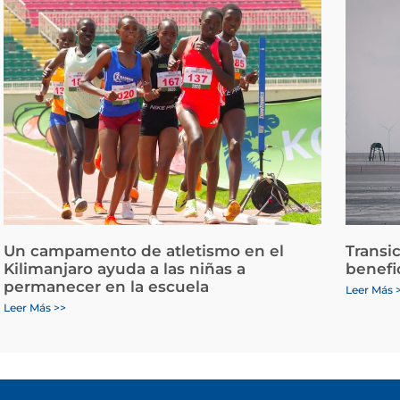
Un campamento de atletismo en el
Transi
Kilimanjaro ayuda a las niñas a
benefi
permanecer en la escuela
Leer Más 
Leer Más >>